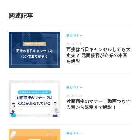
関連記事
就活マナー
2026.6.3
面接は当日キャンセルしても大
丈夫？ 元面接官が企業の本音
を解説
就活マナー
2026.6.16
対面面接のマナー｜動画つきで
入室から退室まで解説！
就活マナー