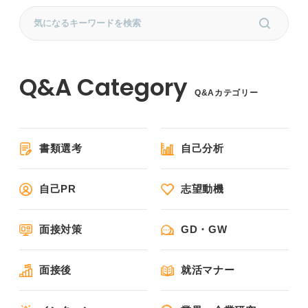
Q&Aカテゴリー
書類選考
自己分析
自己PR
志望動機
面接対策
GD・GW
面接後
就活マナー