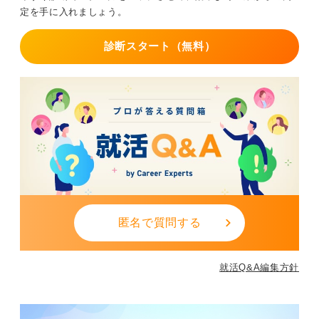
職活動では、見た目の清潔感と整った印象を優先し、自
定を手に入れましょう。
分が最も気持ち良く臨めるスタイルを選ぶようにしまし
ょう。
診断スタート（無料）
0
匿名で質問する
就活Q&A編集方針