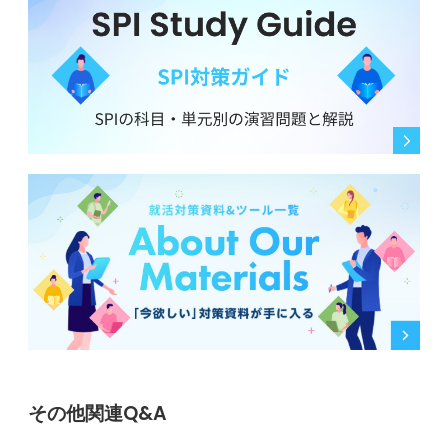
その他関連Q&A