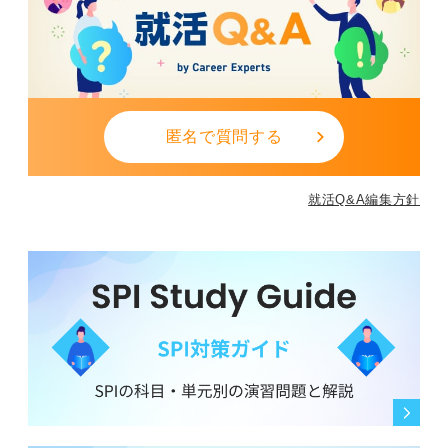
0
匿名で質問する
就活Q&A編集方針