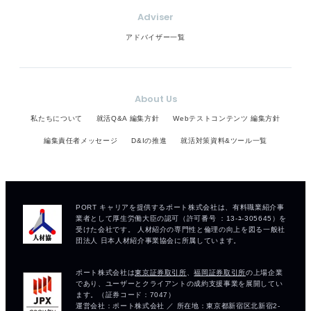
Adviser
アドバイザー一覧
About Us
私たちについて
就活Q&A 編集方針
Webテストコンテンツ 編集方針
編集責任者メッセージ
D&Iの推進
就活対策資料&ツール一覧