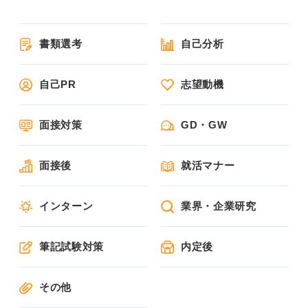
書類選考
自己分析
自己PR
志望動機
面接対策
GD・GW
面接後
就活マナー
インターン
業界・企業研究
筆記試験対策
内定後
その他