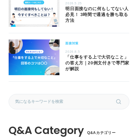
2026.5.25
明日面接なのに何もしてない人
必見！ 3時間で通過を勝ち取る
方法
面接対策
2026.8.5
「仕事をする上で大切なこと」
の答え方｜20例文付きで専門家
が解説
Q&Aカテゴリー