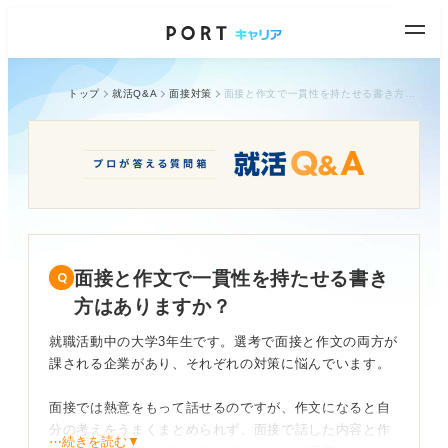
トップ
就活Q&A
面接対策
面接と作文で一貫性を持たせる書き方はありますか？
面接と作文で一貫性を持たせる書き
方はありますか？
就職活動中の大学3年生です。選考で面接と作文の両方が
課される企業があり、それぞれの対策に悩んでいます。
面接では熱意をもって話せるのですが、作文になると自
分の考えをうまくまとめられず、面接で話した内容と作
⋯続きを読む▼