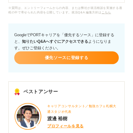
※質問は、エントリーフォームからの内容、または弊社が就活相談を実施する過
程の中で寄せられた内容を公開しています。就活Q&A 編集方針は
こちら
GoogleでPORTキャリアを「優先するソース」に登録する
と、
知りたいQ&Aへすぐにアクセスできる
ようになりま
す。ぜひご登録ください。
優先ソースに登録する
ベストアンサー
キャリアコンサルタント／勉強カフェ札幌大
通スタジオ代表
渡邊 裕樹
プロフィールを見る