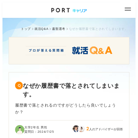
トップ
就活Q&A
書類選考
なぜか履歴書で落とされてしまいます。
なぜか履歴書で落とされてしまいま
す。
履歴書で落とされるのですがどうしたら良いでしょう
か？
大学2年生 男性
2
人のアドバイザーが回答
質問日：
2024/7/25