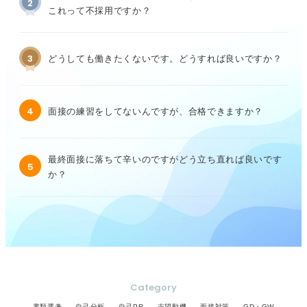
2
これって不採用ですか？
3
どうしても働きたくないです。どうすれば良いですか？
4
面接の練習をしてないんですが、合格できますか？
最終面接に落ちて辛いのですがどう立ち直れば良いです
5
か？
Category
書類選考
自己分析
自己PR
志望動機
面接対策
GD・GW