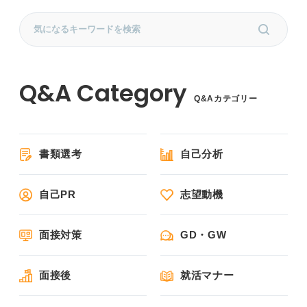
Q&Aカテゴリー
書類選考
自己分析
自己PR
志望動機
面接対策
GD・GW
面接後
就活マナー