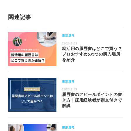
関連記事
書類選考
2026.7.28
就活用の履歴書はどこで買う？
プロおすすめの5つの購入場所
を紹介
書類選考
2026.7.27
履歴書のアピールポイントの書
き方｜採用経験者が例文付きで
解説
書類選考