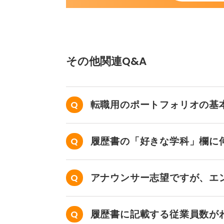
その他関連Q&A
転職用のポートフォリオの基
履歴書の「好きな学科」欄に
アナウンサー志望ですが、エ
せん……。
履歴書に記載する従業員数が