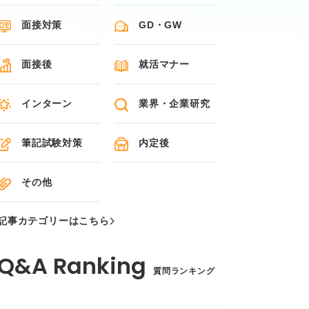
面接対策
GD・GW
面接後
就活マナー
インターン
業界・企業研究
筆記試験対策
内定後
その他
記事カテゴリーはこちら
質問ランキング