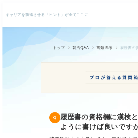
キャリアを前進させる「ヒント」が全てここに
トップ
就活Q&A
書類選考
履歴書の資格欄に漢検
ように書けば良いです