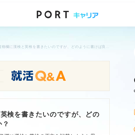
履歴書の資格欄に漢検と英検を書きたいのですが、どのように書けば良いですか？
と英検を書きたいのですが、どの
か？