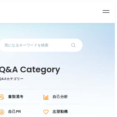
Q&Aカテゴリー
書類選考
自己分析
自己PR
志望動機