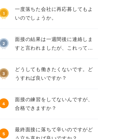
一度落ちた会社に再応募してもよ
1
いのでしょうか。
面接の結果は一週間後に連絡しま
2
すと言われましたが、これって不
採用ですか？
どうしても働きたくないです。ど
3
うすれば良いですか？
面接の練習をしてないんですが、
4
合格できますか？
最終面接に落ちて辛いのですがど
5
う立ち直れば良いですか？