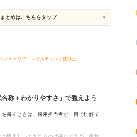
約まとめはこちらをタップ
▼
ト／キャリアコンサルティング技能士
式名称＋わかりやすさ」で整えよう
」を書くときは、採用担当者が一目で理解で
。
のが望ましいとされるのは確かですが、略称