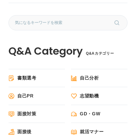
Q&Aカテゴリー
書類選考
自己分析
自己PR
志望動機
面接対策
GD・GW
面接後
就活マナー