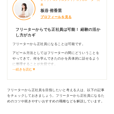
表
板谷 侑香里
プロフィールを見る
フリーターからでも正社員は可能！ 経験の活か
し方がカギ
フリーターから正社員になることは可能です。
アピール方法としてはフリーターの間にどういうことを
やってきて、何を学んできたのかを具体的に話せるよう
に整理することが大切です。
⋯続きを読む▼
自己分析と企業研究に時間をかけ説得力を持たせよ
う
フリーターから正社員を目指したいと考える人は、以下の記事
フリーターや未経験者向けの就職サイト、地元のハロー
をチェックしておきましょう。フリーターから正社員になるた
ワークなどを活用できます。
めのコツや就きやすいおすすめの職種などを解説しています。
自己理解と企業理解を含めて、説得力を持って話ができ
れば評価につながるでしょう。