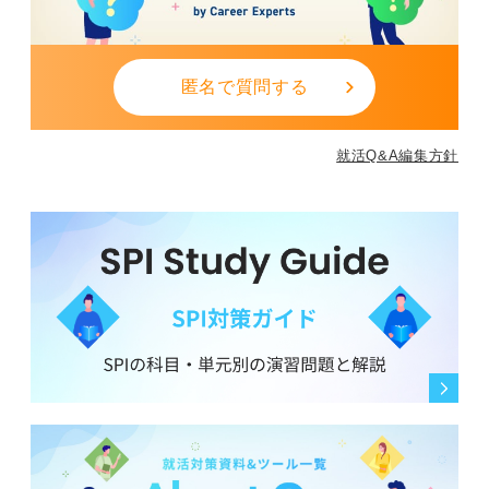
匿名で質問する
就活Q&A編集方針