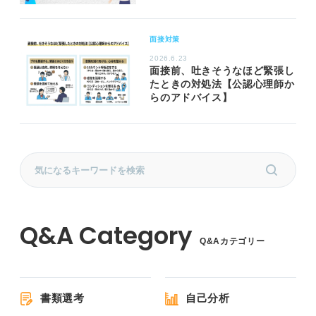
面接対策
2026.6.23
面接前、吐きそうなほど緊張し
たときの対処法【公認心理師か
らのアドバイス】
Q&Aカテゴリー
書類選考
自己分析