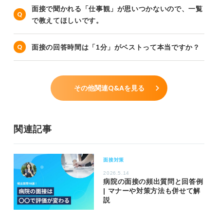
面接で聞かれる「仕事観」が思いつかないので、一覧
で教えてほしいです。
面接の回答時間は「1分」がベストって本当ですか？
その他関連Q&Aを見る
関連記事
面接対策
2026.5.14
病院の面接の頻出質問と回答例
| マナーや対策方法も併せて解
説