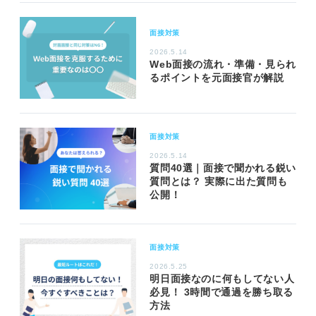
面接対策
2026.5.14
Web面接の流れ・準備・見られ
るポイントを元面接官が解説
面接対策
2026.5.14
質問40選｜面接で聞かれる鋭い
質問とは？ 実際に出た質問も
公開！
面接対策
2026.5.25
明日面接なのに何もしてない人
必見！ 3時間で通過を勝ち取る
方法