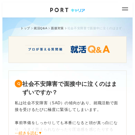
トップ
就活Q&A
面接対策
社会不安障害で面接中に泣くのはまずいですか？
社会不安障害で面接中に泣くのはま
ずいですか？
私は社会不安障害（SAD）の傾向があり、就職活動で面
接を受けるたびに極度に緊張してしまいます。
事前準備をしっかりしても本番になると頭が真っ白にな
り、うまく答えられなかったり圧迫感を感じたりする
⋯続きを読む▼