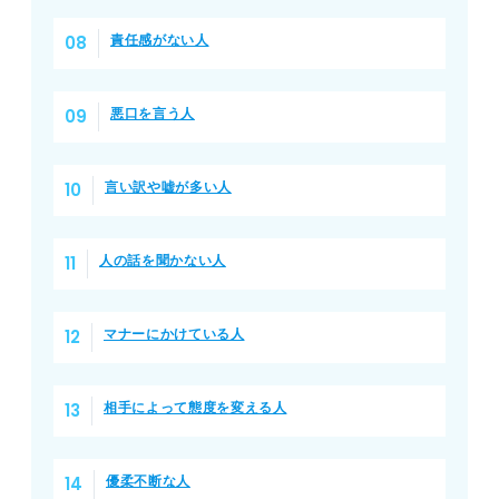
責任感がない人
悪口を言う人
言い訳や嘘が多い人
人の話を聞かない人
マナーにかけている人
相手によって態度を変える人
優柔不断な人