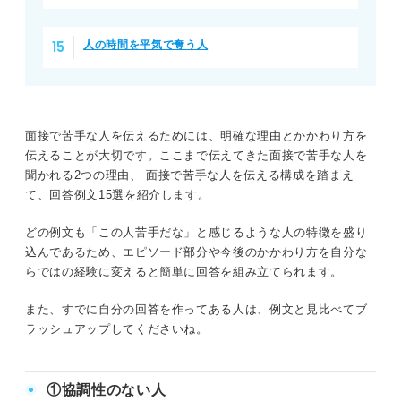
人の時間を平気で奪う人
面接で苦手な人を伝えるためには、明確な理由とかかわり方を
伝えることが大切です。ここまで伝えてきた面接で苦手な人を
聞かれる2つの理由、 面接で苦手な人を伝える構成を踏まえ
て、回答例文15選を紹介します。
どの例文も「この人苦手だな」と感じるような人の特徴を盛り
込んであるため、エピソード部分や今後のかかわり方を自分な
らではの経験に変えると簡単に回答を組み立てられます。
また、すでに自分の回答を作ってある人は、例文と見比べてブ
ラッシュアップしてくださいね。
①協調性のない人