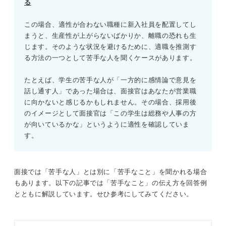
る
この場合、適性が合わない職種に新入社員を配置してし
まうと、生産性が上がらないばかりか、離職の恐れも生
じます。そのような状況を避けるために、適職を推測す
る方法の一つとして苦手な人を聞くケースがあります。
たとえば、学生の苦手な人が「一方的に感情論で意見を
話し通す人」であった場合は、面接官はあなたが営業職
に向かないと感じるかもしれません。その場合、採用後
のイメージとして面接官は「この学生は総務や人事の方
が向いているかな」というように適性を確認していま
す。
面接では「苦手な人」とは別に「苦手なこと」を聞かれる場合
もあります。以下の記事では「苦手なこと」の伝え方を回答例
とともに解説しています。せひ参考にしてみてください。