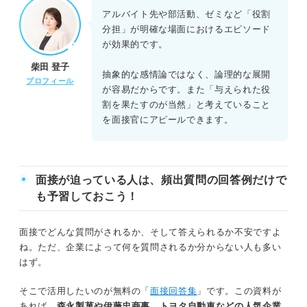
アルバイト先や部活動、ゼミなど「役割
分担」が明確な場面におけるエピソード
が効果的です。
柴田 登子
抽象的な感情論ではなく、論理的な展開
プロフィール
が容易だからです。また「与えられた役
割を果たすのが当然」と考えていること
を面接官にアピールできます。
面接が迫っている人は、頻出質問の回答例だけで
も予習しておこう！
面接でどんな質問がされるか、そして答えられるか不安ですよ
ね。ただ、企業によって何を質問されるか分からない人も多い
はず。
そこで活用したいのが無料の「
面接回答集
」です。この資料が
あれば、
森永製菓や伊藤忠商事、トヨタ自動車などの人気企業