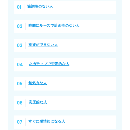
協調性のない人
時間にルーズで計画性のない人
挨拶ができない人
ネガティブで否定的な人
無気力な人
高圧的な人
すぐに感情的になる人