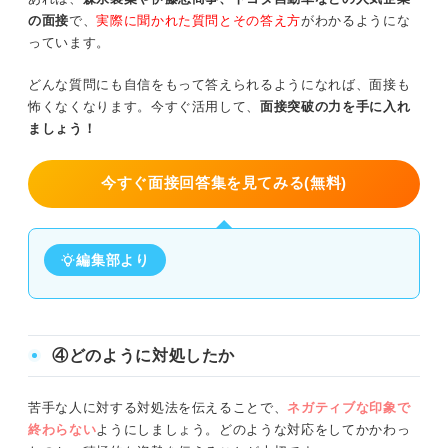
の面接
で、
実際に聞かれた質問とその答え方
がわかるようにな
っています。
どんな質問にも自信をもって答えられるようになれば、面接も
怖くなくなります。今すぐ活用して、
面接突破の力を手に入れ
ましょう！
今すぐ面接回答集を見てみる(無料)
編集部より
④どのように対処したか
苦手な人に対する対処法を伝えることで、
ネガティブな印象で
終わらない
ようにしましょう。どのような対応をしてかかわっ