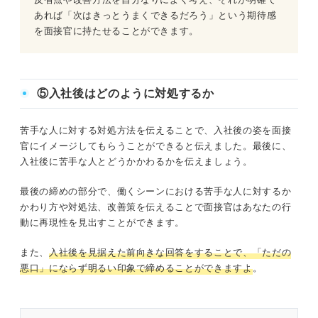
あれば「次はきっとうまくできるだろう」という期待感
を面接官に持たせることができます。
⑤入社後はどのように対処するか
苦手な人に対する対処方法を伝えることで、入社後の姿を面接
官にイメージしてもらうことができると伝えました。最後に、
入社後に苦手な人とどうかかわるかを伝えましょう。
最後の締めの部分で、働くシーンにおける苦手な人に対するか
かわり方や対処法、改善策を伝えることで面接官はあなたの行
動に再現性を見出すことができます。
また、
入社後を見据えた前向きな回答をすることで、「ただの
悪口」にならず明るい印象で締める
ことができますよ
。