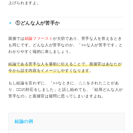
上げられますよ。
①どんな人が苦手か
面接では
結論ファースト
が大切であり、苦手な人を答えるとき
も同じです。どんな人が苦手なのか、「○○な人が苦手です」と
わかりやすく端的に表しましょう。
結論である苦手な人を最初に伝えることで、面接官はあなたが
今から話す内容をイメージしやすくなります
。
もし結論を言わずに、「○○なときに、△△をされたことがあ
り、□□の対応をしました」と話し始めても、「結局どんな人が
苦手なの」と面接官は疑問に思ってしまいますよね。
結論の例