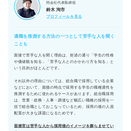
同会社代表取締役
鈴木 洵市
プロフィールを見る
適職を推測する方法の一つとして苦手な人を聞く
ことも
面接で苦手な人を聞く理由は、前述の通り「学生の性格
や価値観を知る」「苦手な人とのかかわり方を知る」と
いう目的がほとんどです。
それ以外の理由については、総合職で採用している企業
などにおいて、面接の時点で採用する学生の職種適性を
推測するために使われるケースがあります。総合職採用
は、営業・総務・人事・調達など幅広い職種の採用を一
括で総合職としておこなっているため、採用の後の人員
配置が大きな課題になるためです。
面接官は苦手な人から採用後のイメージを膨らませてい