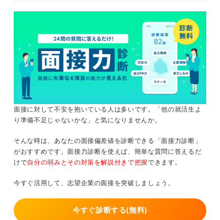
面接に対して不安を抱いている人は多いです。「他の就活生よ
り準備不足じゃないかな」と気になりませんか。
そんな時は、あなたの面接偏差値を診断できる「面接力診断」
がおすすめです。面接力診断を使えば、簡単な質問に答えるだ
けで
自分の弱みとその対策を解説付きで把握
できます。
今すぐ活用して、志望企業の面接を突破しましょう。
今すぐ診断する(無料)