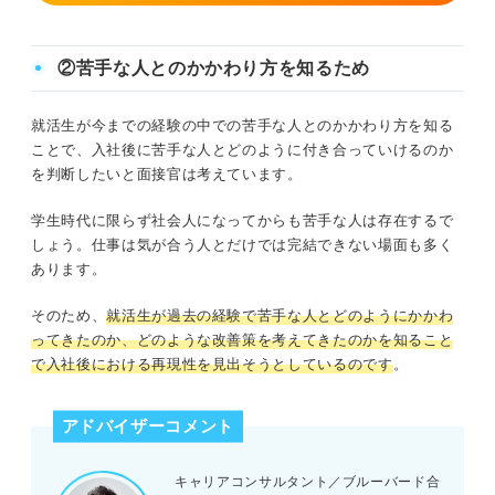
②苦手な人とのかかわり方を知るため
就活生が今までの経験の中での苦手な人とのかかわり方を知る
ことで、入社後に苦手な人とどのように付き合っていけるのか
を判断したいと面接官は考えています。
学生時代に限らず社会人になってからも苦手な人は存在するで
しょう。仕事は気が合う人とだけでは完結できない場面も多く
あります。
そのため、
就活生が過去の経験で苦手な人とどのようにかかわ
ってきたのか、どのような改善策を考えてきたのかを知ること
で入社後における再現性を見出そうとしているのです
。
アドバイザーコメント
キャリアコンサルタント／ブルーバード合