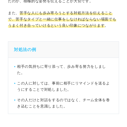
たのか、積極的な姿勢を伝えることが大切です。
また、
苦手な人にも歩み寄ろうとする対処方法を伝えること
で、苦手なタイプと一緒に仕事をしなければならない場面でも
うまく付き合っていけるという良い印象につながります
。
対処法の例
相手の気持ちに寄り添って、歩み寄る努力をしまし
た。
この人に対しては、事前に相手にリマインドを送るよ
うにすることで対処しました。
その人だけと対話をするのではなく、チーム全体を巻
き込むことを意識しました。