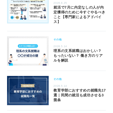
2026.6.25
就活で7月に内定なしの人が内
定獲得のために今すぐやるべき
こと【専門家によるアドバイ
ス】
その他
2026.5.14
理系の文系就職はおかしい？
もったいない？ 働き方のリア
ルを解説
その他
2026.5.14
教育学部におすすめの就職先17
選｜民間の就活も成功させる3
箇条