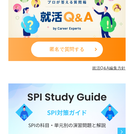
匿名で質問する
就活Q&A編集方針