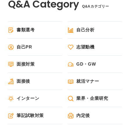
Q&Aカテゴリー
書類選考
自己分析
自己PR
志望動機
面接対策
GD・GW
面接後
就活マナー
インターン
業界・企業研究
筆記試験対策
内定後