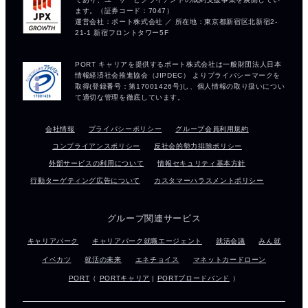
会社情報
プライバシーポリシー
グループ会員利用規約
コンプライアンスポリシー
反社会的勢力排除ポリシー
外部サービスの利用について
情報セキュリティ基本方針
行動ターゲティング広告について
カスタマーハラスメントポリシー