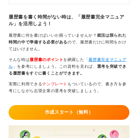
履歴書を書く時間がない時は、「履歴書完全マニュア
ル」を活用しよう！
履歴書に何を書けばいいか困っていませんか？
就活は限られた
時間の中で準備する必要がある
ので、履歴書だけに時間をかけ
てはいけません。
そんな時は
履歴書のポイント
を網羅した
「
履歴書完全マニュア
ル
」を参考にしましょう。この資料を見れば、
選考を突破でき
る履歴書をすぐに書くことができます。
実際に利用できる
テンプレート
もついているので、書き方を参
考にしながら志望企業の選考を突破しましょう。
作成スタート（無料）