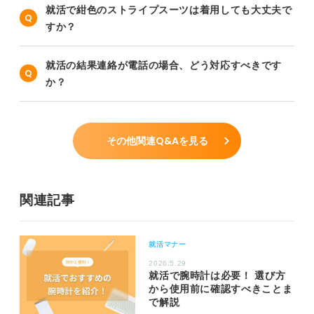
就活で紺色のストライプスーツは着用しても大丈夫で
すか？
就活の結果連絡が電話の場合、どう対応すべきです
か？
その他関連Q&Aを見る
関連記事
就活マナー
2026.5.29
就活で腕時計は必要！ 選び方
から使用前に確認すべきことま
で解説