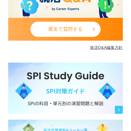
1
匿名で質問する
就活Q&A編集方針