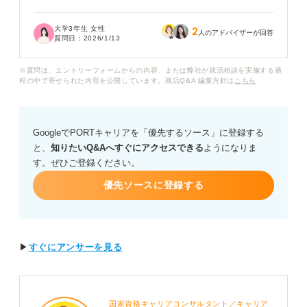
友人からは、「『内容確認しました』だけのメールは簡
潔すぎて失礼に見える」と言われ、不安になりました。
大学3年生 女性
2
人のアドバイザーが回答
質問日：
2026/1/13
就活で企業のメールに返信する際、「内容確認しまし
た」や「拝見いたしました」といった表現は問題ないの
※質問は、エントリーフォームからの内容、または弊社が就活相談を実施する過
でしょうか？
程の中で寄せられた内容を公開しています。就活Q&A 編集方針は
こちら
また、失礼にならないように、かつ簡潔に内容を確認し
たことを伝えるには、どんな件名や文章の構成にすれば
GoogleでPORTキャリアを「優先するソース」に登録する
良いのか、具体的な例文も含めて教えていただきたいで
と、
知りたいQ&Aへすぐにアクセスできる
ようになりま
す。
す。ぜひご登録ください。
優先ソースに登録する
▶
すぐにアンサーを見る
国家資格キャリアコンサルタント／キャリア