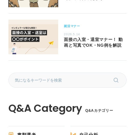
就活マナー
2026.5.14
面接の入室・退室マナー！ 動
画と写真でOK・NG例を解説
Q&Aカテゴリー
書類選考
自己分析