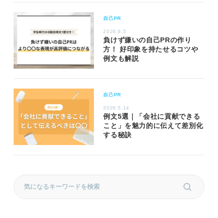
自己PR
2026.6.5
負けず嫌いの自己PRの作り
方！ 好印象を持たせるコツや
例文も解説
自己PR
2026.5.14
例文5選｜「会社に貢献できる
こと」を魅力的に伝えて差別化
する秘訣