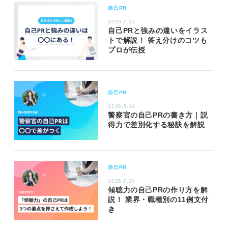
自己PR
2026.7.23
自己PRと強みの違いをイラス
トで解説！ 答え分けのコツも
プロが伝授
自己PR
2026.5.14
警察官の自己PRの書き方｜説
得力で差別化する秘訣を解説
自己PR
2026.7.24
傾聴力の自己PRの作り方を解
説！ 業界・職種別の11例文付
き