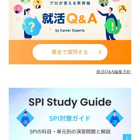
匿名で質問する
就活Q&A編集方針