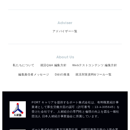
Adviser
アドバイザー一覧
About Us
私たちについて
就活Q&A 編集方針
Webテストコンテンツ 編集方針
編集責任者メッセージ
D&Iの推進
就活対策資料&ツール一覧