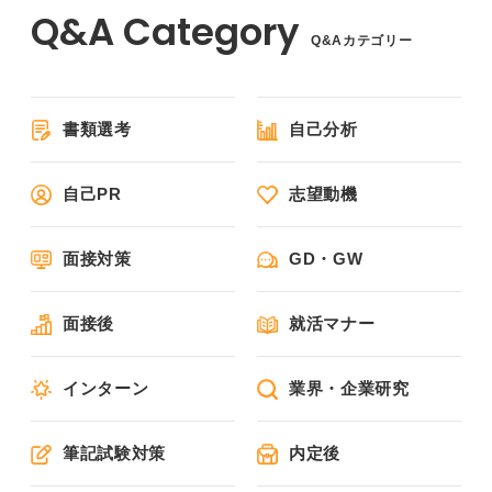
Q&Aカテゴリー
書類選考
自己分析
自己PR
志望動機
面接対策
GD・GW
面接後
就活マナー
インターン
業界・企業研究
筆記試験対策
内定後