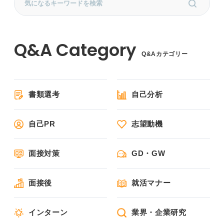
Q&Aカテゴリー
書類選考
自己分析
自己PR
志望動機
面接対策
GD・GW
面接後
就活マナー
インターン
業界・企業研究