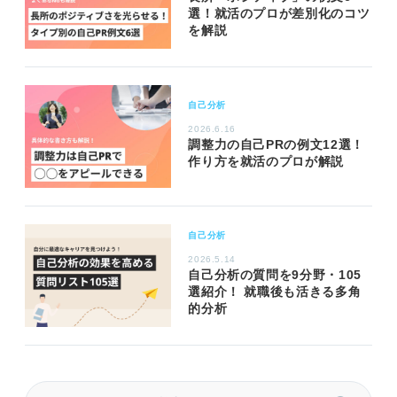
選！就活のプロが差別化のコツ
を解説
自己分析
2026.6.16
調整力の自己PRの例文12選！
作り方を就活のプロが解説
自己分析
2026.5.14
自己分析の質問を9分野・105
選紹介！ 就職後も活きる多角
的分析