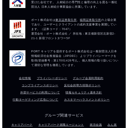
会社情報
プライバシーポリシー
グループ会員利用規約
コンプライアンスポリシー
反社会的勢力排除ポリシー
外部サービスの利用について
情報セキュリティ基本方針
行動ターゲティング広告について
カスタマーハラスメントポリシー