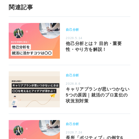
関連記事
自己分析
2026.5.14
他己分析とは？ 目的・重要
性・やり方を解説！
自己分析
2026.8.6
キャリアプランが思いつかない
5つの原因｜就活のプロ直伝の
状況別対策
自己分析
2026.7.24
長所「ポジティブ」の例文6