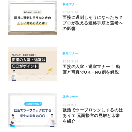
就活マナー
2026.5.14
面接に遅刻しそうになったら？
プロが教える連絡手順と選考へ
の影響
就活マナー
2026.5.14
面接の入室・退室マナー！ 動
画と写真でOK・NG例を解説
就活マナー
2026.6.4
就活でツーブロックにするのは
あり？ 元面接官の見解と印象
を紹介