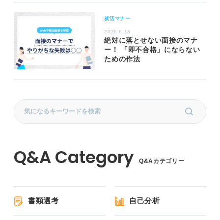
就活マナー
2026.6.18
絶対に落とせない面接のマナ
ー！ 「即不合格」にならない
ための作法
Q&Aカテゴリー
書類選考
自己分析