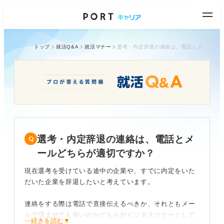
トップ
就活Q&A
就活マナー
選考・内定辞退の連絡は、電話とメールどちらが適切ですか？
選考・内定辞退の連絡は、電話とメ
ールどちらが適切ですか？
現在選考を受けている途中の企業や、すでに内定をいた
だいた企業を辞退したいと考えています。
連絡をする際は電話で直接伝えるべきか、それともメー
ルで済ませても良いのかどちらがビジネスマナーとして
⋯続きを読む▼