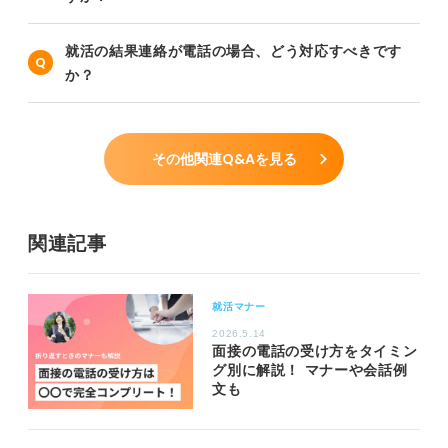
就活の結果連絡が電話の場合、どう対応すべきです
か？
その他関連Q&Aを見る
関連記事
就活マナー
2026.5.14
面接の電話の受け方をタイミン
グ別に解説！ マナーや会話例
文も