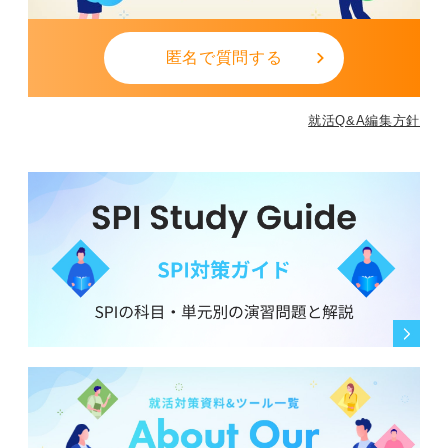
匿名で質問する
就活Q&A編集方針