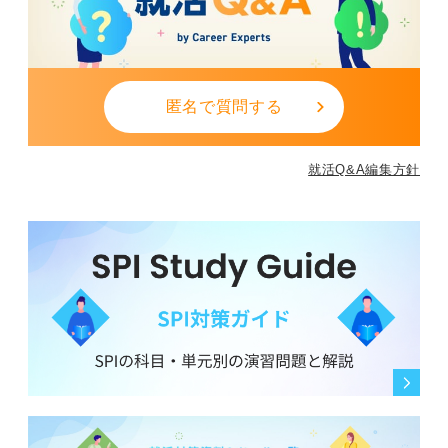
匿名で質問する
就活Q&A編集方針