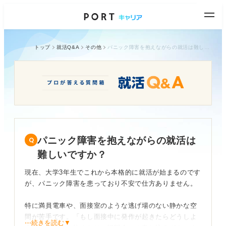
トップ
就活Q&A
その他
パニック障害を抱えながらの就活は難しいですか？
パニック障害を抱えながらの就活は
難しいですか？
現在、大学3年生でこれから本格的に就活が始まるのです
が、パニック障害を患っており不安で仕方ありません。
特に満員電車や、面接室のような逃げ場のない静かな空
間が苦手です。「もし面接中に発作が起きたらどうしよ
⋯続きを読む▼