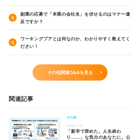
副業の応募で「本業の会社名」を伏せるのはマナー違
反ですか？
ワーキングプアとは何なのか、わかりやすく教えてく
ださい！
その他関連Q&Aを見る
関連記事
その他
2026.7.15
「新卒で辞めた。人生終わ
り……」な気分のあなたに。公