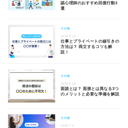
認心理師のおすすめ回復行動3
選
その他
2026.5.14
仕事とプライベートの線引きの
方法は？ 両立するコツも解
説！
その他
2026.5.14
面談とは？ 面接とは異なる3つ
のメリットと必要な準備を解説
その他
2026.7.2