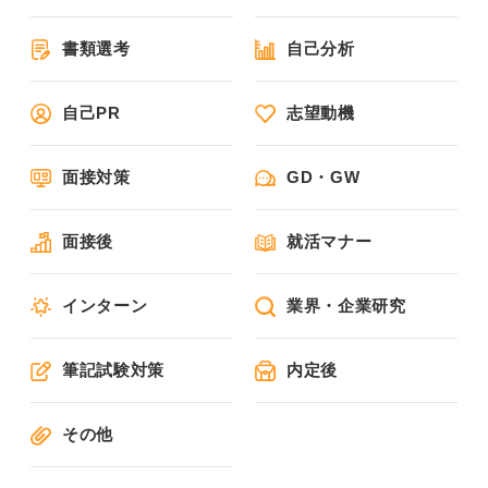
書類選考
自己分析
自己PR
志望動機
面接対策
GD・GW
面接後
就活マナー
インターン
業界・企業研究
筆記試験対策
内定後
その他