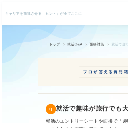
キャリアを前進させる「ヒント」が全てここに
トップ
就活Q&A
面接対策
就活で趣
就活で趣味が旅行でも
就活のエントリーシートや面接で「趣