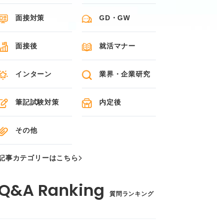
面接対策
GD・GW
面接後
就活マナー
インターン
業界・企業研究
筆記試験対策
内定後
その他
記事カテゴリーはこちら
質問ランキング