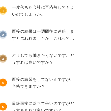
一度落ちた会社に再応募してもよ
1
いのでしょうか。
面接の結果は一週間後に連絡しま
2
すと言われましたが、これって不
採用ですか？
どうしても働きたくないです。ど
3
うすれば良いですか？
面接の練習をしてないんですが、
4
合格できますか？
最終面接に落ちて辛いのですがど
5
う立ち直れば良いですか？