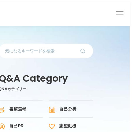
Q&Aカテゴリー
書類選考
自己分析
自己PR
志望動機