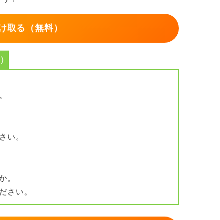
け取る（無料）
)
。
さい。
か。
ださい。