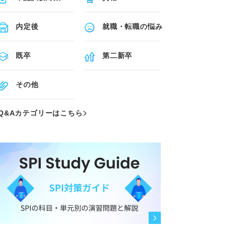
内定後
就職・転職の悩み
既卒
第二新卒
その他
Q&Aカテゴリーはこちら