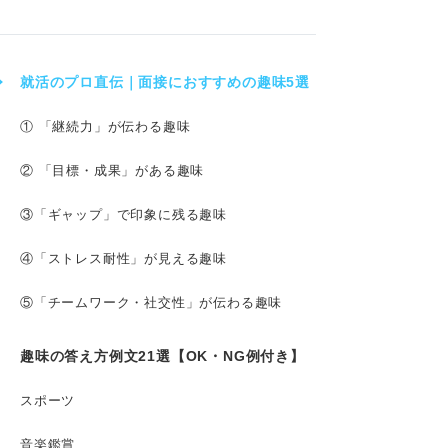
就活のプロ直伝｜面接におすすめの趣味5選
① 「継続力」が伝わる趣味
② 「目標・成果」がある趣味
③「ギャップ」で印象に残る趣味
④「ストレス耐性」が見える趣味
⑤「チームワーク・社交性」が伝わる趣味
趣味の答え方例文21選【OK・NG例付き】
スポーツ
音楽鑑賞