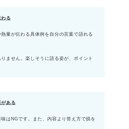
伝わる
や熱量が伝わる具体例を自分の言葉で語れる
ありません。楽しそうに語る姿が、ポイント
選
題がある
の
趣味はNGです。また、内容より答え方で損を
作り方
。