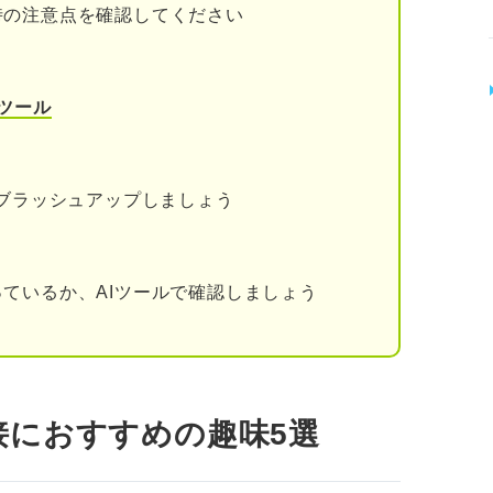
時の注意点を確認してください
ツール
をブラッシュアップしましょう
ているか、AIツールで確認しましょう
接におすすめの趣味5選