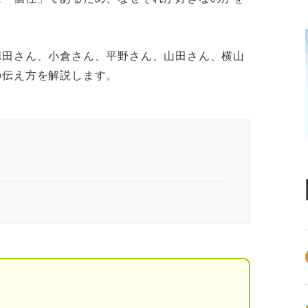
徳田さん、小倉さん、平野さん、山田さん、横山
の伝え方を解説します。
めの趣味5選
味
趣味
残る趣味