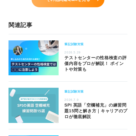
関連記事
筆記試験対策
2026.5.29
テストセンターの性格検査の評
価内容をプロが解説！ ポイン
トや対策も
筆記試験対策
2026.7.9
SPI 英語「空欄補充」の練習問
題15問と解き方｜キャリアのプ
ロが徹底解説