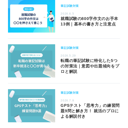
筆記試験対策
2026.6.5
就職試験の800字作文のお手本
13例｜基本の書き方と注意点
筆記試験対策
2026.5.29
転職の筆記試験に特化した5つ
の対策法｜意図や出題傾向をプ
ロと解説
筆記試験対策
2026.7.9
GPSテスト「思考力」の練習問
題9問と解き方！ 就活のプロに
よる解説付き