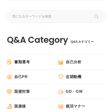
Q&Aカテゴリー
書類選考
自己分析
自己PR
志望動機
面接対策
GD・GW
面接後
就活マナー