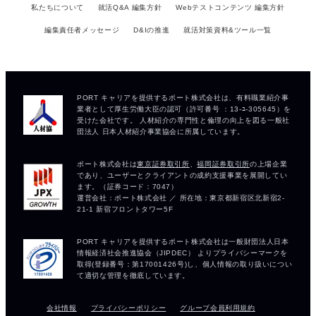
私たちについて
就活Q&A 編集方針
Webテストコンテンツ 編集方針
編集責任者メッセージ
D&Iの推進
就活対策資料&ツール一覧
会社情報
プライバシーポリシー
グループ会員利用規約