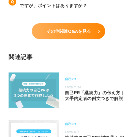
ですが、ポイントはありますか？
その他関連Q&Aを見る
関連記事
自己PR
2026.7.24
自己PR「継続力」の伝え方｜
大手内定者の例文つきで解説
自己PR
2026.6.5