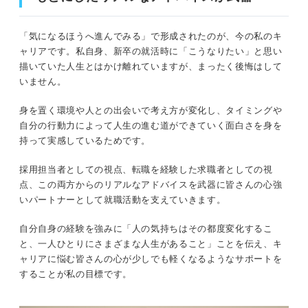
「気になるほうへ進んでみる」で形成されたのが、今の私のキ
ャリアです。私自身、新卒の就活時に「こうなりたい」と思い
描いていた人生とはかけ離れていますが、まったく後悔はして
いません。
身を置く環境や人との出会いで考え方が変化し、タイミングや
自分の行動力によって人生の進む道ができていく面白さを身を
持って実感しているためです。
採用担当者としての視点、転職を経験した求職者としての視
点、この両方からのリアルなアドバイスを武器に皆さんの心強
いパートナーとして就職活動を支えていきます。
自分自身の経験を強みに「人の気持ちはその都度変化するこ
と、一人ひとりにさまざまな人生があること」ことを伝え、キ
ャリアに悩む皆さんの心が少しでも軽くなるようなサポートを
することが私の目標です。