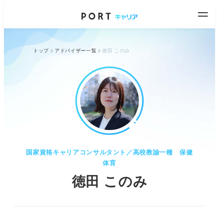
トップ
アドバイザー一覧
徳田 このみ
国家資格キャリアコンサルタント／高校教諭一種 保健
体育
徳田 このみ