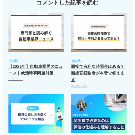
コメントした記事を読む
その他
その他
【2026年】自動車業界のニュ
面接で有利な時間帯はある？
ース｜就活時事問題対策
面接官経験者が本音で答えま
2026.8.6
す
2026.7.24