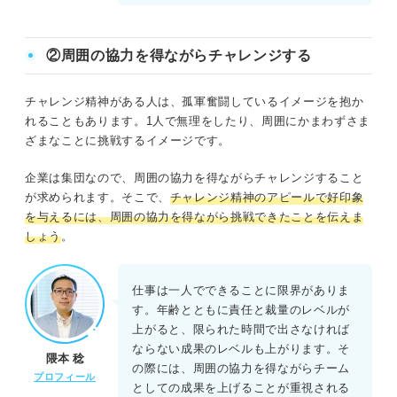
②周囲の協力を得ながらチャレンジする
チャレンジ精神がある人は、孤軍奮闘しているイメージを抱か
れることもあります。1人で無理をしたり、周囲にかまわずさま
ざまなことに挑戦するイメージです。
企業は集団なので、周囲の協力を得ながらチャレンジすること
が求められます。そこで、
チャレンジ精神のアピールで好印象
を与えるには、周囲の協力を得ながら挑戦できたことを伝えま
しょう
。
仕事は一人でできることに限界がありま
す。年齢とともに責任と裁量のレベルが
上がると、限られた時間で出さなければ
ならない成果のレベルも上がります。そ
隈本 稔
の際には、周囲の協力を得ながらチーム
プロフィール
としての成果を上げることが重視される