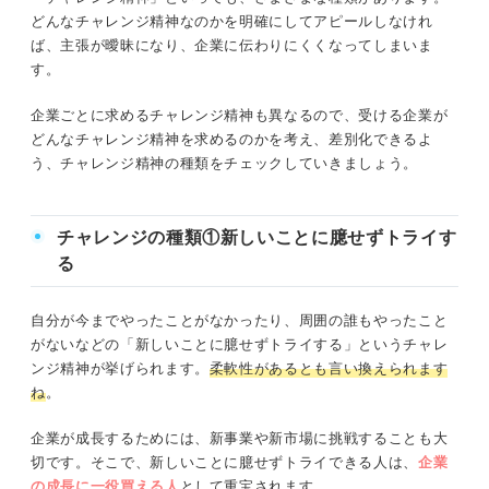
どんなチャレンジ精神なのかを明確にしてアピールしなけれ
ば、主張が曖昧になり、企業に伝わりにくくなってしまいま
す。
企業ごとに求めるチャレンジ精神も異なるので、受ける企業が
どんなチャレンジ精神を求めるのかを考え、差別化できるよ
う、チャレンジ精神の種類をチェックしていきましょう。
チャレンジの種類①新しいことに臆せずトライす
る
自分が今までやったことがなかったり、周囲の誰もやったこと
がないなどの「新しいことに臆せずトライする」というチャレ
ンジ精神が挙げられます。
柔軟性があるとも言い換えられます
ね
。
企業が成長するためには、新事業や新市場に挑戦することも大
切です。そこで、新しいことに臆せずトライできる人は、
企業
の成長に一役買える人
として重宝されます。