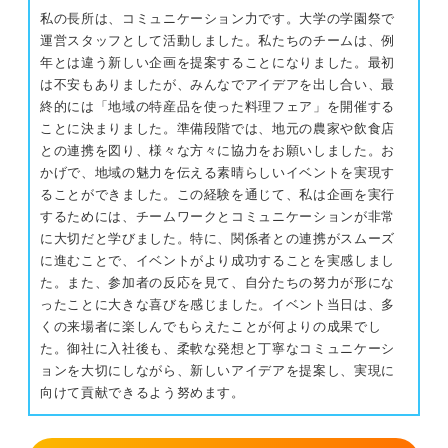
私の長所は、コミュニケーション力です。大学の学園祭で
運営スタッフとして活動しました。私たちのチームは、例
年とは違う新しい企画を提案することになりました。最初
は不安もありましたが、みんなでアイデアを出し合い、最
終的には「地域の特産品を使った料理フェア」を開催する
ことに決まりました。準備段階では、地元の農家や飲食店
との連携を図り、様々な方々に協力をお願いしました。お
かげで、地域の魅力を伝える素晴らしいイベントを実現す
ることができました。この経験を通じて、私は企画を実行
するためには、チームワークとコミュニケーションが非常
に大切だと学びました。特に、関係者との連携がスムーズ
に進むことで、イベントがより成功することを実感しまし
た。また、参加者の反応を見て、自分たちの努力が形にな
ったことに大きな喜びを感じました。イベント当日は、多
くの来場者に楽しんでもらえたことが何よりの成果でし
た。御社に入社後も、柔軟な発想と丁寧なコミュニケーシ
ョンを大切にしながら、新しいアイデアを提案し、実現に
向けて貢献できるよう努めます。