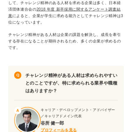
して、チャレンジ精神のある人材を求める企業は多く、日本経
研究職（苦手や困難にチャレンジする）
済団体連合会の
2018 年度 新卒採用に関するアンケート調査結
果
によると、企業が学生に求める能力としてチャレンジ精神は3
企業の目線を踏まえたチャレンジ精神のアピールで選考を
位になっています。
突破しよう
チャレンジ精神がある人材は企業の課題を解決し、成長を牽引
する存在になることが期待されるため、多くの企業が求めるの
です。
チャレンジ精神がある人材は求められやすい
とのことですが、特に求められる業界や職種
はありますか？
キャリア・デベロップメント・アドバイザー
／キャリアドメイン代表
谷所 健一郎
プロフィールを見る