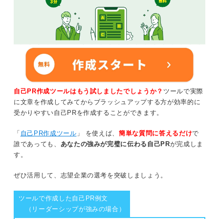
自己PR作成ツールはもう試しましたでしょうか？
ツールで実際
に文章を作成してみてからブラッシュアップする方が効率的に
受かりやすい自己PRを作成することができます。
「
自己PR作成ツール
」 を使えば、
簡単な質問に答えるだけ
で
誰であっても、
あなたの強みが完璧に伝わる自己PR
が完成しま
す。
ぜひ活用して、志望企業の選考を突破しましょう。
ツールで作成した自己PR例文
（リーダーシップが強みの場合）