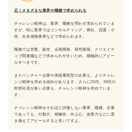
広くさまざまな業界や職種で求められる
チャレンジ精神は、業界、職種を問わず求められていま
すが、特に業界ではコンサルティング、商社、流通・小
売、生命保険業界などで求められます。
職種では営業、販売、企画開発、研究開発、クリエイテ
ィブ関連職などで求められやすいため、積極的にアピー
ルすべきです。
またベンチャー企業や実績重視型の企業も、よりチャレ
ンジ精神を求める傾向があります。さらに20代、30代の
幹部社員が多い企業も、チャレンジ精神を求めていま
す。
チャレンジ精神をそれほど評価しない業界、職種、企業
であっても、行動力、積極性、向上心、改善力などに置
き換えてアピールすると良いですよ。