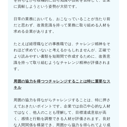
を持ちながら積極的に自ら知識や技術を習得して、企業
に貢献しようという姿勢が大切です。
日常の業務においても、おこなっていることが当たり前
だと思わず、改善意識を持って業務に取り組める人材を
求める企業があります。
たとえば経理職などの事務職では、チャレンジ精神をそ
れほど求めていないと考えるかもしれませんが、正確で
より読みやすい書類を短期間で作成するために、改善意
識を持って取り組むようなチャレンジ精神が評価されま
す。
周囲の協力を得つつチャレンジすることは特に重要なス
キル
周囲の協力を得ながらチャレンジすることは、特に押さ
えておきたいポイントです。企業では自己中心的な人材
ではなく、他人のことも理解して、目標達成意欲が高
く、感情と行動を調整できる人材が評価されます。良好
な人間関係を構築でき、周囲から協力を得られてより成