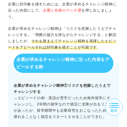
企業に好印象を残すためには、企業が求めるチャレンジ精神に
沿った内容にして、
企業と自身のマッチ度
を押し出しましょ
う。
企業が求めるチャレンジ精神は「リスクを把握したうえでチャ
レンジする」「周囲の協力を得ながらチャレンジする」と解説
しましたが、
それを踏まえてチャレンジ精神を発揮したエピソ
ードをアピールすれば好印象を残すことが可能です
。
企業が求めるチャレンジ精神に沿った内容をア
ピールする例
企業が求めるチャレンジ精神①リスクを把握したうえで
チャレンジする
→エピソードの例：英語が苦手だったため海外留学にチ
ャレンジし、2年間の留学なので就活に支障が出るリスク
があったが、留学期間中も企業研究をおこなったため出
遅れることなく就活をスタートさせることができた。