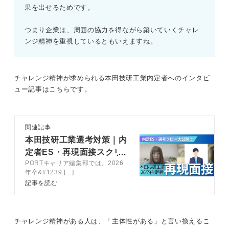
果を出せるためです。
つまり企業は、周囲の協力を得ながら築いていくチャレ
ンジ精神を重視しているともいえますね。
チャレンジ精神が求められる本田技研工業内定者へのインタビ
ュー記事はこちらです。
関連記事
本田技研工業選考対策｜内
定者ES・再現面接スクリ
PORTキャリア編集部では、2026
プトを公開
年卒&#1239 […]
記事を読む
チャレンジ精神がある人は、「主体性がある」と言い換えるこ