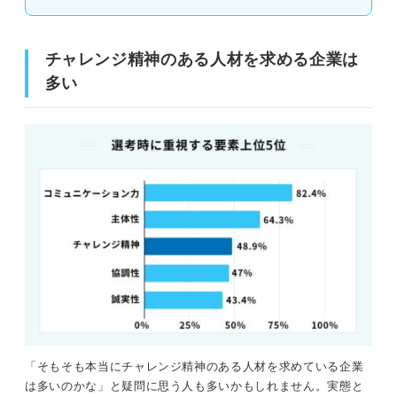
趣味（新しいことにチャレンジする）
趣味（苦手や困難にチャレンジする）
チャレンジ精神のある人材を求める企業は
多い
ボランティア（新しいことにチャレンジする）
ボランティア（苦手や困難にチャレンジする）
志望する職種別例文
営業職（新しいことにチャレンジする）
営業職（苦手や困難にチャレンジする）
事務職（新しいことにチャレンジする）
事務職（苦手や困難にチャレンジする）
「そもそも本当にチャレンジ精神のある人材を求めている企業
研究職（新しいことにチャレンジする）
は多いのかな」と疑問に思う人も多いかもしれません。実態と