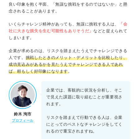
良い印象を抱く半面、「無謀な挑戦をするのではないか」と懸
念されることがあります。
いくらチャレンジ精神があっても、無謀に挑戦する人は、
「会
社に大きな損失を生む可能性もありそうだ」
などと捉えられて
しまいます。
企業が求めるのは、リスクを踏まえたうえでチャレンジできる
人です。
挑戦したときのメリット・デメリットを比較したり、
成功見込みがあるかを見たうえでチャレンジできる人であれ
ば、頼もしく好印象になります
。
企業では、客観的に状況を分析し、そこ
で見えた課題に取り組むことが重要視さ
れます。
鈴木 洵市
リスクを踏まえて行動できる人は、企業
プロフィール
にとってのベストなチャレンジをしてく
れるので重宝されますね。