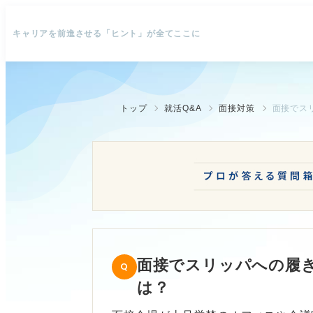
キャリアを前進させる「ヒント」が全てここに
トップ
就活Q&A
面接対策
面接でス
面接でスリッパへの履
は？