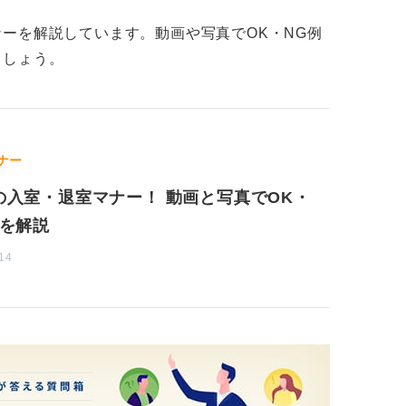
ーを解説しています。動画や写真でOK・NG例
ましょう。
ナー
の入室・退室マナー！ 動画と写真でOK・
例を解説
14