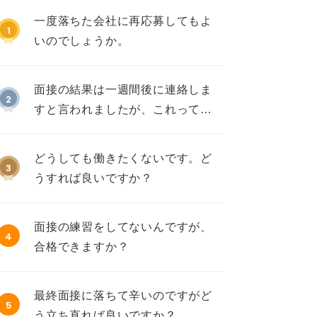
一度落ちた会社に再応募してもよ
1
いのでしょうか。
面接の結果は一週間後に連絡しま
2
すと言われましたが、これって不
採用ですか？
どうしても働きたくないです。ど
3
うすれば良いですか？
面接の練習をしてないんですが、
4
合格できますか？
最終面接に落ちて辛いのですがど
5
う立ち直れば良いですか？