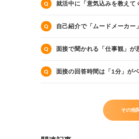
就活中に「意気込みを教えて
が、どういう意味ですか？
自己紹介で「ムードメーカー
ますか？
面接で聞かれる「仕事観」が
です。
面接の回答時間は「1分」が
その他