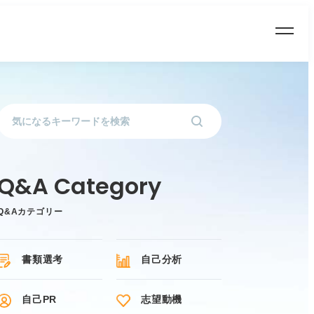
Q&Aカテゴリー
書類選考
自己分析
自己PR
志望動機