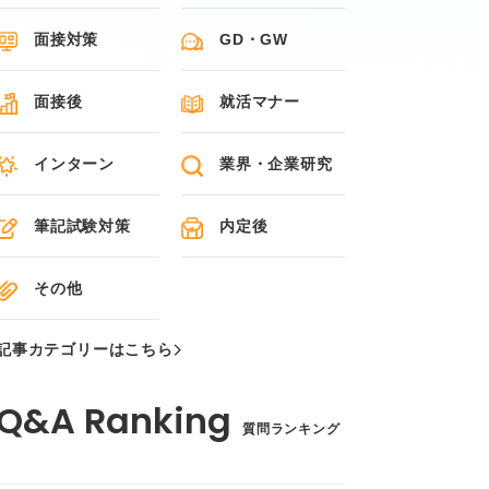
面接対策
GD・GW
面接後
就活マナー
インターン
業界・企業研究
筆記試験対策
内定後
その他
記事カテゴリーはこちら
質問ランキング