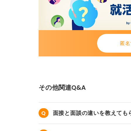
匿名
その他関連Q&A
面接と面談の違いを教えても