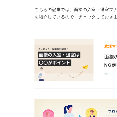
こちらの記事では、面接の入室・退室マナ
を紹介しているので、チェックしておき
就活マ
面接
NG
2026.5.