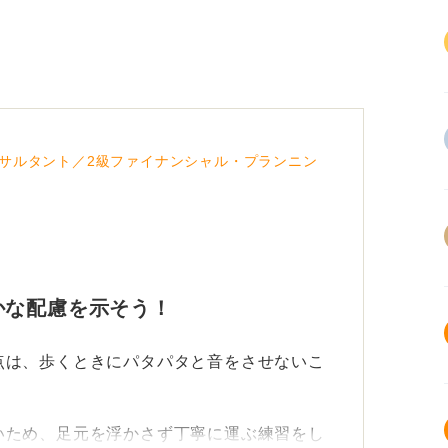
サルタント／2級ファイナンシャル・プランニン
かな配慮を示そう！
点は、歩くときにパタパタと音をさせないこ
いため、足元を浮かさず丁寧に運ぶ練習をし