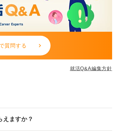
で質問する
就活Q&A編集方針
らえますか？