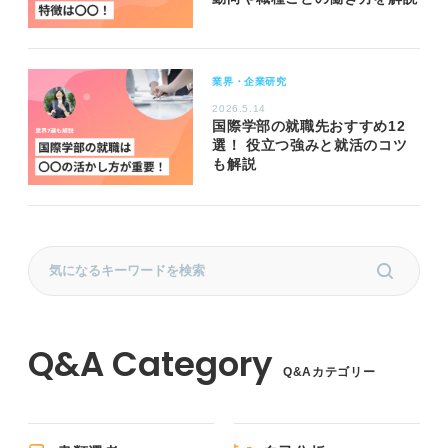
業界・企業研究
2026.5.14
国際学部の就職先おすすめ12
選！ 役立つ強みと就活のコツ
も解説
Q&Aカテゴリー