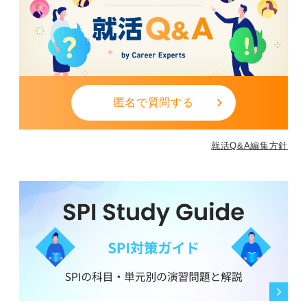
匿名で質問する
就活Q&A編集方針