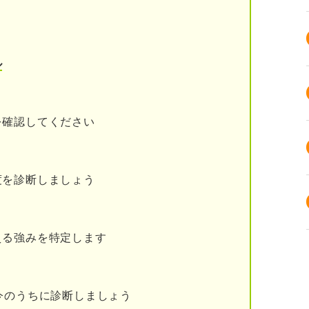
の特徴
リアパス
ル
を確認してください
度を診断しましょう
える強みを特定します
ションが取れる
が高い
今のうちに診断しましょう