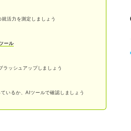
る人
じない人
の就活力を測定しましょう
ツール
をブラッシュアップしましょう
ているか、AIツールで確認しましょう