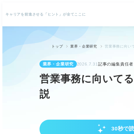
キャリアを前進させる「ヒント」が全てここに
トップ
業界・企業研究
営業事務に向い
業界・企業研究
2026.7.31
記事の編集責任者
営業事務に向いて
説
30秒で
営業事務の概要と一般事務との違