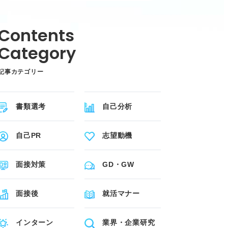
記事カテゴリー
書類選考
自己分析
自己PR
志望動機
面接対策
GD・GW
面接後
就活マナー
インターン
業界・企業研究