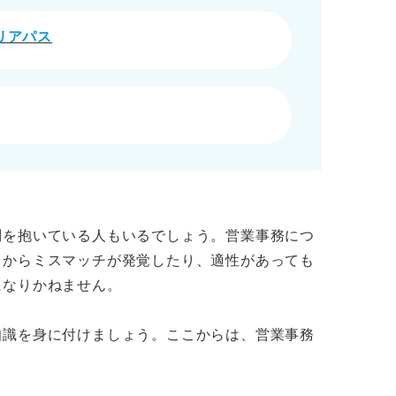
リアパス
められる力をさらに磨いて挑戦しよう！
問を抱いている人もいるでしょう。営業事務につ
てからミスマッチが発覚したり、適性があっても
になりかねません。
知識を身に付けましょう。ここからは、営業事務