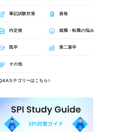
筆記試験対策
資格
内定後
就職・転職の悩み
既卒
第二新卒
その他
Q&Aカテゴリーはこちら