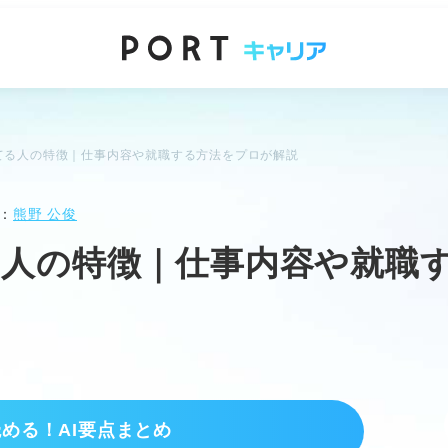
てる人の特徴｜仕事内容や就職する方法をプロが解説
：
熊野 公俊
る人の特徴｜仕事内容や就職
読める！AI要点まとめ
い