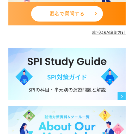
匿名で質問する
就活Q&A編集方針