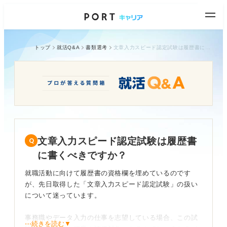
トップ
就活Q&A
書類選考
文章入力スピード認定試験は履歴書に書くべきですか？
文章入力スピード認定試験は履歴書
に書くべきですか？
就職活動に向けて履歴書の資格欄を埋めているのです
が、先日取得した「文章入力スピード認定試験」の扱い
について迷っています。
事務職やデータ入力の仕事を志望している場合、この試
⋯続きを読む▼