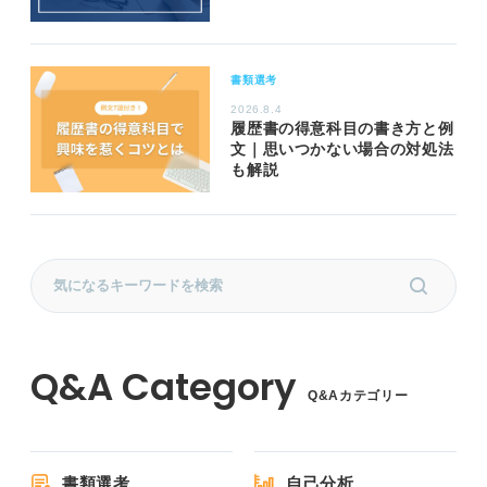
書類選考
2026.8.4
履歴書の得意科目の書き方と例
文｜思いつかない場合の対処法
も解説
Q&Aカテゴリー
書類選考
自己分析