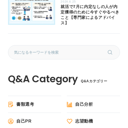
2026.6.25
就活で7月に内定なしの人が内
定獲得のために今すぐやるべき
こと【専門家によるアドバイ
ス】
Q&Aカテゴリー
書類選考
自己分析
自己PR
志望動機