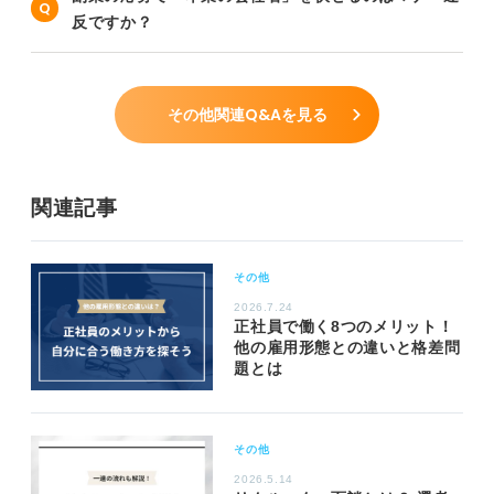
反ですか？
その他関連Q&Aを見る
関連記事
その他
2026.7.24
正社員で働く8つのメリット！
他の雇用形態との違いと格差問
題とは
その他
2026.5.14