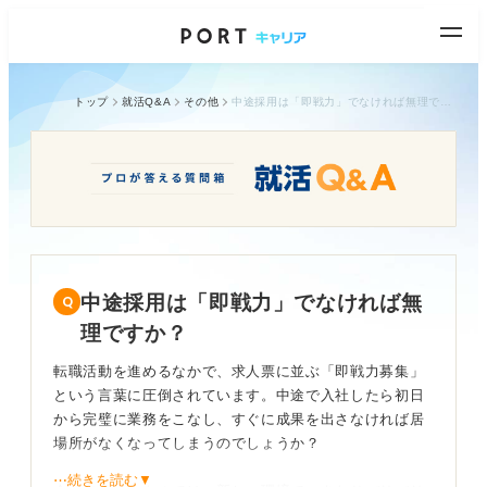
トップ
就活Q&A
その他
中途採用は「即戦力」でなければ無理ですか？
中途採用は「即戦力」でなければ無
理ですか？
転職活動を進めるなかで、求人票に並ぶ「即戦力募集」
という言葉に圧倒されています。中途で入社したら初日
から完璧に業務をこなし、すぐに成果を出さなければ居
場所がなくなってしまうのでしょうか？
⋯続きを読む▼