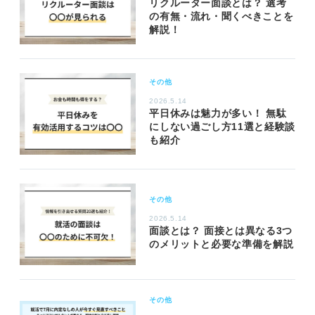
リクルーター面談とは？ 選考
の有無・流れ・聞くべきことを
解説！
その他
2026.5.14
平日休みは魅力が多い！ 無駄
にしない過ごし方11選と経験談
も紹介
その他
2026.5.14
面談とは？ 面接とは異なる3つ
のメリットと必要な準備を解説
その他