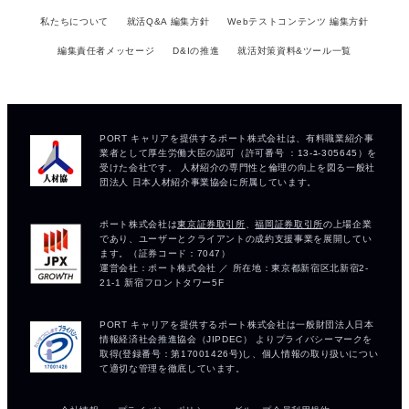
私たちについて
就活Q&A 編集方針
Webテストコンテンツ 編集方針
編集責任者メッセージ
D&Iの推進
就活対策資料&ツール一覧