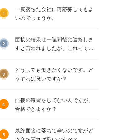
一度落ちた会社に再応募してもよ
1
いのでしょうか。
面接の結果は一週間後に連絡しま
2
すと言われましたが、これって不
採用ですか？
どうしても働きたくないです。ど
3
うすれば良いですか？
面接の練習をしてないんですが、
4
合格できますか？
最終面接に落ちて辛いのですがど
5
う立ち直れば良いですか？