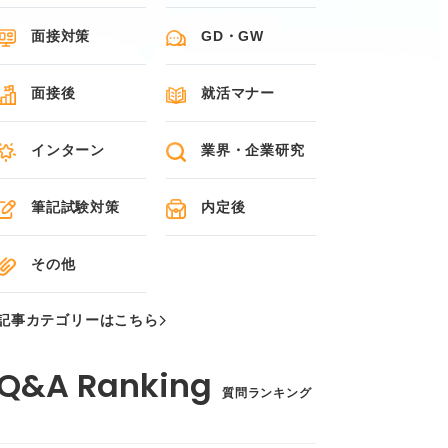
面接対策
GD・GW
面接後
就活マナー
インターン
業界・企業研究
筆記試験対策
内定後
その他
記事カテゴリーはこちら
質問ランキング