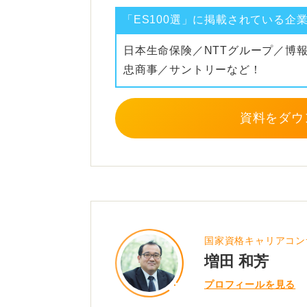
「ES100選」に掲載されている企
日本生命保険／NTTグループ／博
忠商事／サントリーなど！
資料をダウ
国家資格キャリアコン
増田 和芳
プロフィールを見る