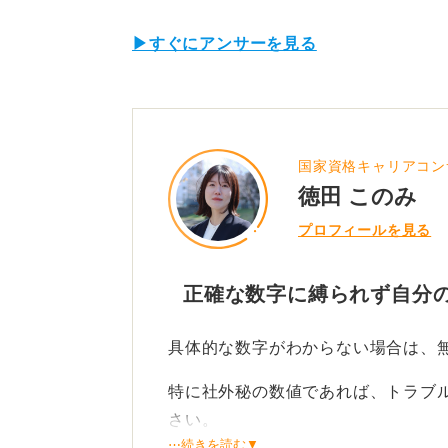
▶すぐにアンサーを見る
国家資格キャリアコン
徳田 このみ
プロフィールを見る
正確な数字に縛られず自分
具体的な数字がわからない場合は、
特に社外秘の数値であれば、トラブ
さい。
⋯続きを読む▼