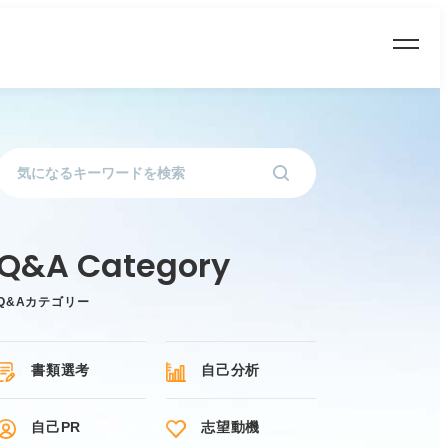
Q&Aカテゴリー
書類選考
自己分析
自己PR
志望動機