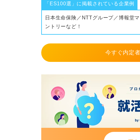
「ES100選」に掲載されている企業例
日本生命保険／NTTグループ／博報堂マ
ントリーなど！
今すぐ内定者