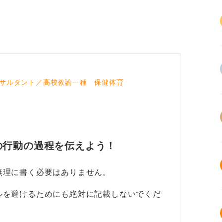
サルタント／高校教諭一種 保健体育
の行動の過程を伝えよう！
無理に書く必要はありません。
ルを避けるためにも絶対に記載しないでくだ