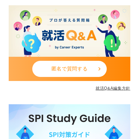
0
匿名で質問する
就活Q&A編集方針