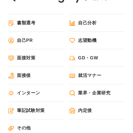
書類選考
自己分析
自己PR
志望動機
面接対策
GD・GW
面接後
就活マナー
インターン
業界・企業研究
筆記試験対策
内定後
その他