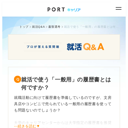
トップ
就活Q&A
書類選考
就活で使う「一般用」の履歴書とは何ですか？
就活で使う「一般用」の履歴書とは
何ですか？
就職活動に向けて履歴書を準備しているのですが、文房
具店やコンビニで売られている一般用の履歴書を使って
も問題ないのでしょうか？
大学のキャリアセンターからは大学指定の履歴書を推奨
⋯続きを読む▼