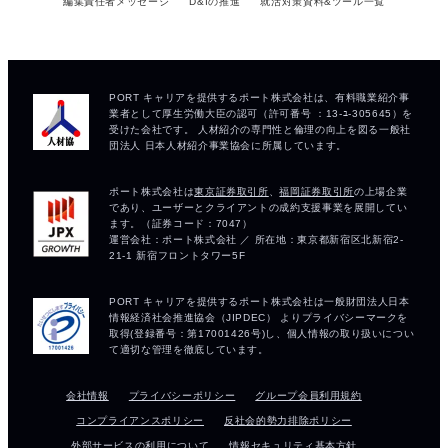
編集責任者メッセージ
D&Iの推進
就活対策資料&ツール一覧
会社情報
プライバシーポリシー
グループ会員利用規約
コンプライアンスポリシー
反社会的勢力排除ポリシー
外部サービスの利用について
情報セキュリティ基本方針