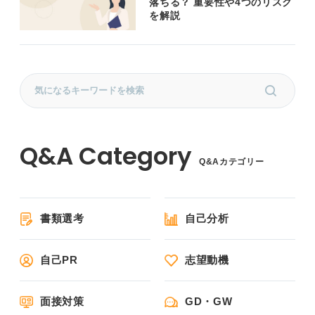
落ちる？ 重要性や4つのリスク
を解説
Q&Aカテゴリー
書類選考
自己分析
自己PR
志望動機
面接対策
GD・GW