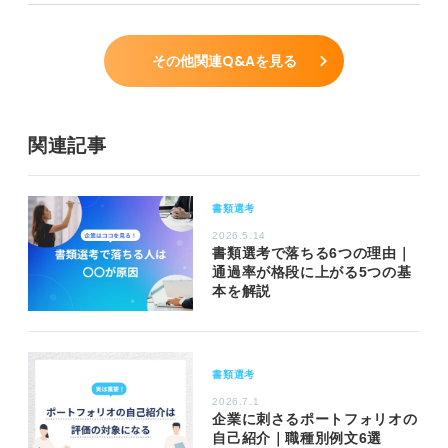
その他関連Q&Aを見る
関連記事
書類選考
2026.5.14
書類選考で落ちる6つの理由｜
通過率が格段に上がる5つの基
本を解説
書類選考
2026.7.1
企業に刺さるポートフォリオの
自己紹介｜職種別例文6選