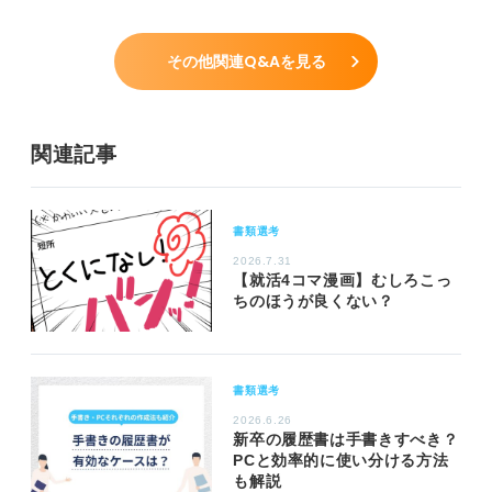
その他関連Q&Aを見る
関連記事
書類選考
2026.7.31
【就活4コマ漫画】むしろこっ
ちのほうが良くない？
書類選考
2026.6.26
新卒の履歴書は手書きすべき？
PCと効率的に使い分ける方法
も解説