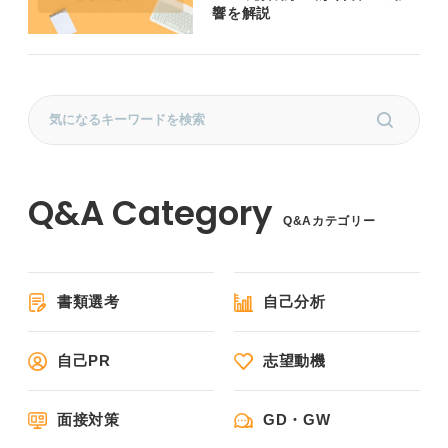
響を解説
Q&Aカテゴリー
書類選考
自己分析
自己PR
志望動機
面接対策
GD・GW