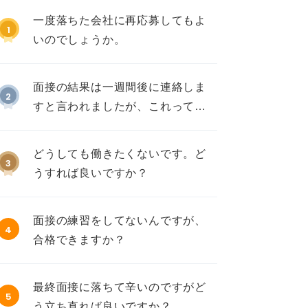
一度落ちた会社に再応募してもよ
1
いのでしょうか。
面接の結果は一週間後に連絡しま
2
すと言われましたが、これって不
採用ですか？
どうしても働きたくないです。ど
3
うすれば良いですか？
面接の練習をしてないんですが、
4
合格できますか？
最終面接に落ちて辛いのですがど
5
う立ち直れば良いですか？