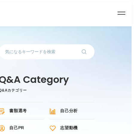
Q&Aカテゴリー
書類選考
自己分析
自己PR
志望動機