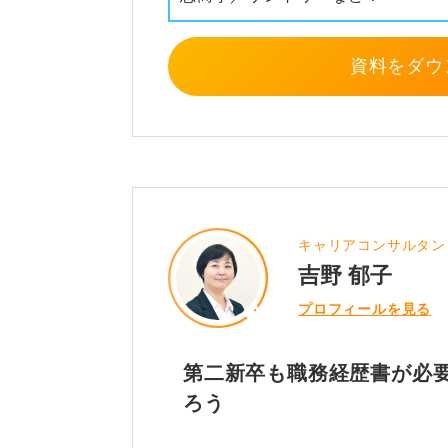
最大限にアピールできる職務経歴書
資料をダウ
0
キャリアコンサルタン
吉野 郁子
プロフィールを見る
第二新卒も職務経歴書が必要
ろう