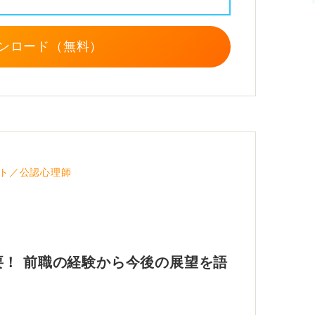
を作成してみてください。
ンロード（無料）
ト／公認心理師
！ 前職の経験から今後の展望を語