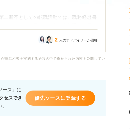
第二新卒としての転職活動では、職務経歴書
のでしょうか。働きながらでも転職の準備を
2
人のアドバイザーが回答
社が就活相談を実施する過程の中で寄せられた内容を公開してい
るソース」に
優先ソースに登録する
クセスでき
い。