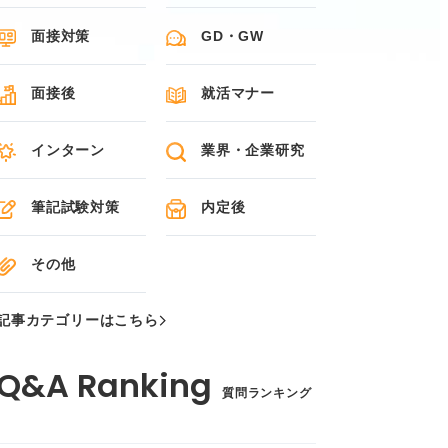
面接対策
GD・GW
面接後
就活マナー
インターン
業界・企業研究
筆記試験対策
内定後
その他
記事カテゴリーはこちら
質問ランキング