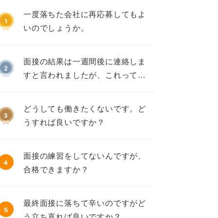
一度落ちた会社に再応募してもよ
1
いのでしょうか。
面接の結果は一週間後に連絡しま
2
すと言われましたが、これって不
採用ですか？
どうしても働きたくないです。ど
3
うすれば良いですか？
面接の練習をしてないんですが、
4
合格できますか？
最終面接に落ちて辛いのですがど
5
う立ち直れば良いですか？