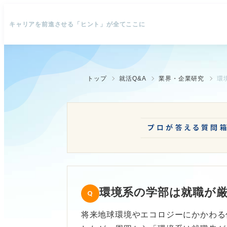
キャリアを前進させる「ヒント」が全てここに
トップ
就活Q&A
業界・企業研究
環
環境系の学部は就職が
将来地球環境やエコロジーにかかわる