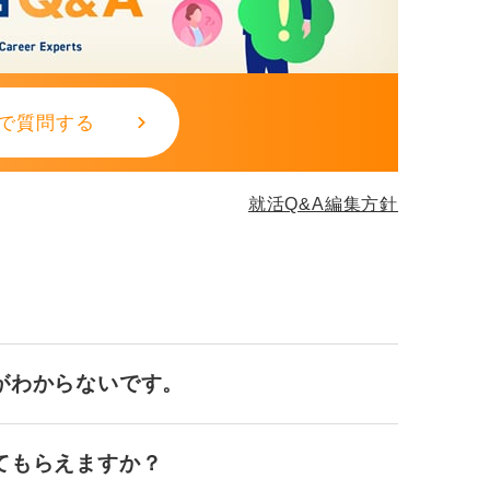
で質問する
就活Q&A編集方針
がわからないです。
てもらえますか？