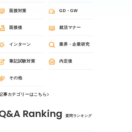
面接対策
GD・GW
面接後
就活マナー
インターン
業界・企業研究
筆記試験対策
内定後
その他
記事カテゴリーはこちら
質問ランキング