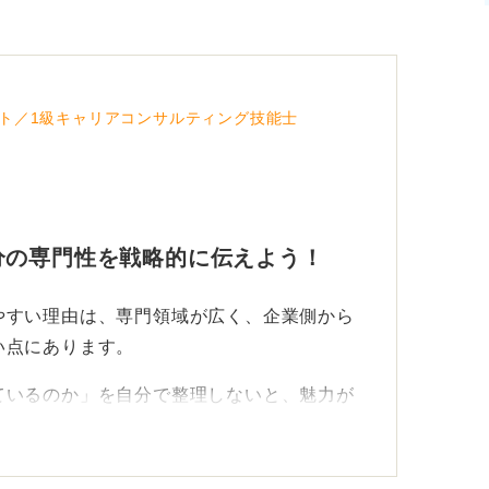
ト／1級キャリアコンサルティング技能士
分の専門性を戦略的に伝えよう！
やすい理由は、専門領域が広く、企業側から
い点にあります。
ているのか」を自分で整理しないと、魅力が
の問題であるため、過度に心配する必要はあ