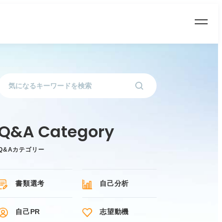
Q&Aカテゴリー
書類選考
自己分析
自己PR
志望動機