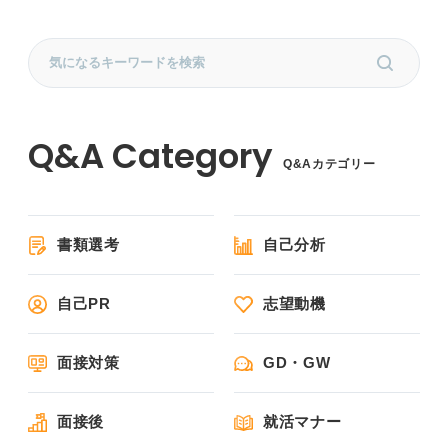
Q&Aカテゴリー
書類選考
自己分析
自己PR
志望動機
面接対策
GD・GW
面接後
就活マナー