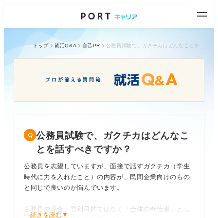
トップ
就活Q&A
自己PR
公務員試験で、ガクチカはどんなことを話すべきですか？
公務員試験で、ガクチカはどんなこ
とを話すべきですか？
公務員を志望していますが、面接で話すガクチカ（学生
時代に力を入れたこと）の内容が、民間企業向けのもの
と同じで良いのか悩んでいます。
公務員の場合、営利目的ではなく「全体の奉仕者」とし
⋯続きを読む▼