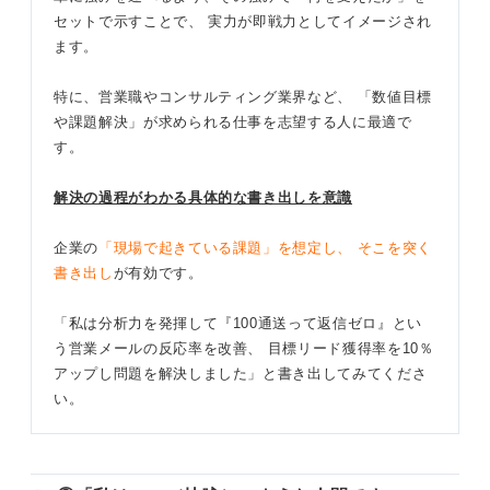
セットで示すことで、 実力が即戦力としてイメージされ
ます。
特に、営業職やコンサルティング業界など、 「数値目標
や課題解決」が求められる仕事を志望する人に最適で
す。
解決の過程がわかる具体的な書き出しを意識
企業の
「現場で起きている課題」を想定し、 そこを突く
書き出し
が有効です。
「私は分析力を発揮して『100通送って返信ゼロ』とい
う営業メールの反応率を改善、 目標リード獲得率を10％
アップし問題を解決しました」と書き出してみてくださ
い。