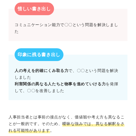
惜しい書き出し
コミュニケーション能力で〇〇という問題を解決しまし
た
印象に残る書き出し
人の考えを的確にくみ取る力
で、〇〇という問題を解決
しました
利害関係の異なる人たちと物事を進めていける力
を発揮
して、〇〇を改善しました
人事担当者とは事前の接点がなく、価値観や考え方も異なるこ
とが一般的です。そのため、
曖昧な強みでは、異なる解釈をさ
れる可能性があります
。