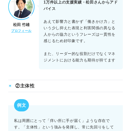
1万件以上の支援実績・松田さんからアド
バイス
あえて影響力と書かず「働きかけ力」と
松田 竹雄
いう少し抑えた表現と利害関係の異なる
プロフィール
人からの協力というフレーズは一貫性を
感じるため好印象です。
また、リーダー的な役割だけでなくマネ
ジメントにおける能力も期待が持てます
②主体性
例文
私は周囲にとって「痒い所に手が届く」ような存在で
す。「主体性」という強みを発揮し、常に先回りをして