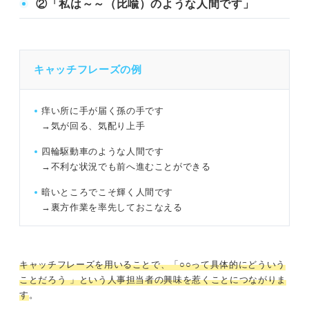
②「私は～～（比喩）のような人間です」
キャッチフレーズの例
痒い所に手が届く孫の手です
→気が回る、気配り上手
四輪駆動車のような人間です
→不利な状況でも前へ進むことができる
暗いところでこそ輝く人間です
→裏方作業を率先しておこなえる
キャッチフレーズを用いることで、「○○って具体的にどういう
ことだろう 」という人事担当者の興味を惹くことにつながりま
す
。