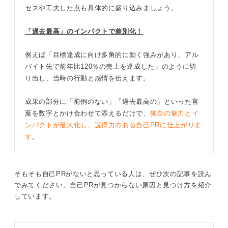
セスや工夫した点も具体的に盛り込みましょう。
「過去最高」のインパクトで差別化！
例えば「目標達成に向け多角的に動く強みがあり、アル
バイト先で前年比120％の売上を達成した」のように切
り出し、当時の行動と感情を伝えます。
成果の部分に「前例のない」「過去最高の」といった言
葉を数字とかけ合わせて添えるだけで、
独自の魅力とイ
ンパクトが最大化し、説得力のある自己PRに仕上がりま
す
。
そもそも自己PRがないと思っている人は、ぜひ次の記事を読ん
でみてください。自己PRが見つからない原因と見つけ方を紹介
しています。