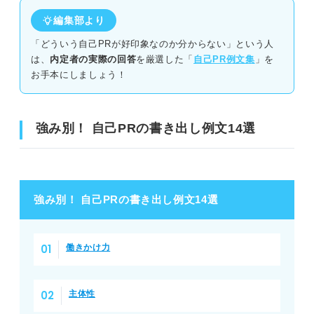
編集部より
「どういう自己PRが好印象なのか分からない」という人
は、
内定者の実際の回答
を厳選した「
自己PR例文集
」を
お手本にしましょう！
強み別！ 自己PRの書き出し例文14選
強み別！ 自己PRの書き出し例文14選
働きかけ力
主体性