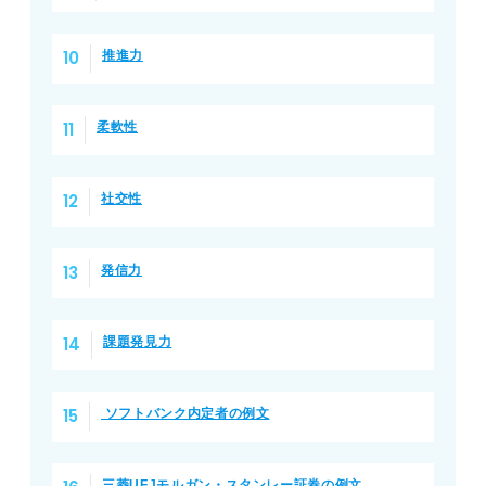
推進力
柔軟性
社交性
発信力
課題発見力
ソフトバンク内定者の例文
三菱UFJモルガン・スタンレー証券の例文