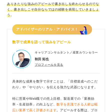
ありきたりな強みのアピールで書き出しを終わらせるのでな
く、書き出しこそ自分ならではの経験を表現していきましょ
う
。
アドバイザーのリアル・アドバイス！
数字で成果を語って強みをアピール
キャリアコンサルタント／産業カウンセラー
秋田 拓也
プロフィールを見る
具体的な成果を数字で示すことは、「目標達成へのこだ
わり」や「やりがい」を伝える強力な武器になります。
特に営業やWeb職での売上目標、製造業での「業務効
率・生産効率」の向上など、
数字を意識できる人材は幅
広い業界で高く評価されます
。アピールする際は、プロ