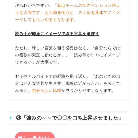
埋もれがちですが、
「私はチームのサスペンションのよ
うな人間です」と比喩を使うと、スキルを具体的にイメ
ージしてもらいやすくなります
。
読み手が即座にイメージできる言葉を選ぼう
ただし、珍しい言葉を狙う必要はなく、「自分ならでは
の役割が素直に伝わるか」、「読み手がすぐにイメージ
できるか」が大事です。
ゼミやアルバイトでの経験を振り返り、「あのときの自
分はどんな道具や生き物、現象に近かったか」を考えて
みると、
自分らしい比喩
が見つかりやすくなります。
③「強みの～～で〇〇を▢％上昇させました」