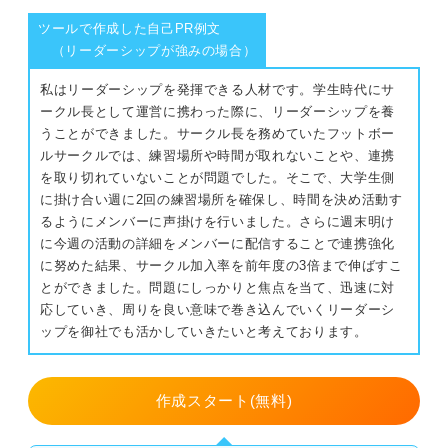
ツールで作成した自己PR例文
（リーダーシップが強みの場合）
私はリーダーシップを発揮できる人材です。学生時代にサ
ークル長として運営に携わった際に、リーダーシップを養
うことができました。サークル長を務めていたフットボー
ルサークルでは、練習場所や時間が取れないことや、連携
を取り切れていないことが問題でした。そこで、大学生側
に掛け合い週に2回の練習場所を確保し、時間を決め活動す
るようにメンバーに声掛けを行いました。さらに週末明け
に今週の活動の詳細をメンバーに配信することで連携強化
に努めた結果、サークル加入率を前年度の3倍まで伸ばすこ
とができました。問題にしっかりと焦点を当て、迅速に対
応していき、周りを良い意味で巻き込んでいくリーダーシ
ップを御社でも活かしていきたいと考えております。
作成スタート(無料)