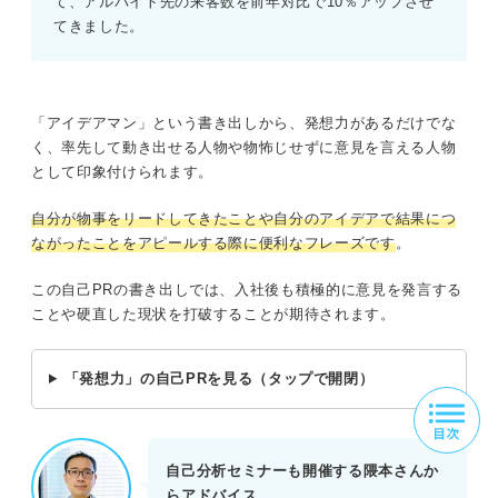
て、アルバイト先の来客数を前年対比で10％アップさせ
てきました。
「アイデアマン」という書き出しから、発想力があるだけでな
く、率先して動き出せる人物や物怖じせずに意見を言える人物
として印象付けられます。
自分が物事をリードしてきたことや自分のアイデアで結果につ
ながったことをアピールする際に便利なフレーズです
。
この自己PRの書き出しでは、入社後も積極的に意見を発言する
ことや硬直した現状を打破することが期待されます。
「発想力」の自己PRを見る（タップで開閉）
自己分析セミナーも開催する隈本さんか
らアドバイス