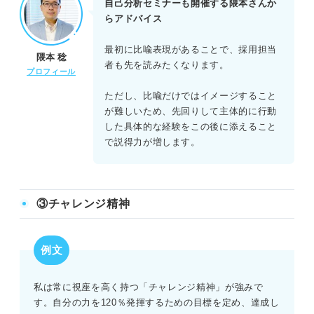
自己分析セミナーも開催する隈本さんか
らアドバイス
最初に比喩表現があることで、採用担当
隈本 稔
者も先を読みたくなります。
プロフィール
ただし、比喩だけではイメージすること
が難しいため、先回りして主体的に行動
した具体的な経験をこの後に添えること
で説得力が増します。
③チャレンジ精神
例文
私は常に視座を高く持つ「チャレンジ精神」が強みで
す。自分の力を120％発揮するための目標を定め、達成し