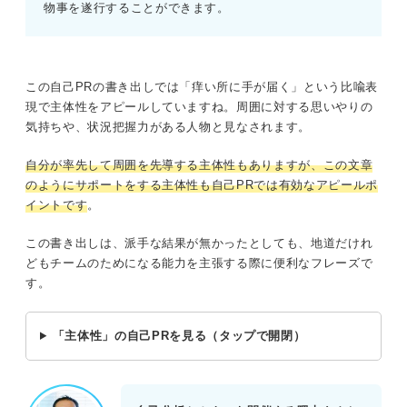
物事を遂行することができます。
この自己PRの書き出しでは「痒い所に手が届く」という比喩表
現で主体性をアピールしていますね。周囲に対する思いやりの
気持ちや、状況把握力がある人物と見なされます。
自分が率先して周囲を先導する主体性もありますが、この文章
のようにサポートをする主体性も自己PRでは有効なアピールポ
イントです
。
この書き出しは、派手な結果が無かったとしても、地道だけれ
どもチームのためになる能力を主張する際に便利なフレーズで
す。
「主体性」の自己PRを見る（タップで開閉）