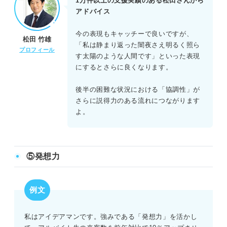
1万件以上の支援実績のある松田さんから
アドバイス
今の表現もキャッチーで良いですが、
松田 竹雄
「私は静まり返った闇夜さえ明るく照ら
プロフィール
す太陽のような人間です」といった表現
にするとさらに良くなります。
後半の困難な状況における「協調性」が
さらに説得力のある流れにつながります
よ。
⑤発想力
例文
私はアイデアマンです。強みである「発想力」を活かし