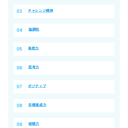
チャレンジ精神
協調性
発想力
思考力
ポジティブ
目標達成力
傾聴力