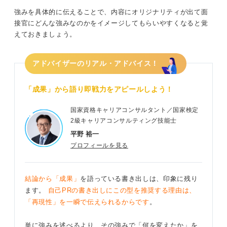
強みを具体的に伝えることで、内容にオリジナリティが出て面
接官にどんな強みなのかをイメージしてもらいやすくなると覚
えておきましょう。
アドバイザーのリアル・アドバイス！
「成果」から語り即戦力をアピールしよう！
国家資格キャリアコンサルタント／国家検定
2級キャリアコンサルティング技能士
平野 裕一
プロフィールを見る
結論から「成果」
を語っている書き出しは、印象に残り
ます。
自己PRの書き出しにこの型を推奨する理由は、
「再現性」を一瞬で伝えられるからです
。
単に強みを述べるより、その強みで「何を変えたか」を