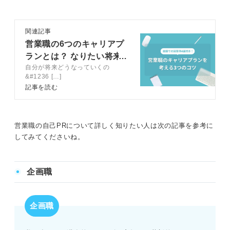
関連記事
営業職の6つのキャリアプ
ランとは？ なりたい将来
自分が将来どうなっていくの
像を想像してみよう
&#1236 […]
記事を読む
営業職の自己PRについて詳しく知りたい人は次の記事を参考に
してみてくださいね。
企画職
企画職