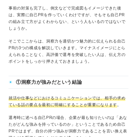
事前の対策も完了し、例文などで完成図もイメージできた後
は、実際に自己PRを作っていくわけですが、そもそも自己PR
の組み立て方がよくわからない、という人もいるのではないで
しょうか。
そこでここからは、洞察力を適切かつ魅力的に伝えられる自己
PRの3つの構成を解説していきます。マイナスイメージにとら
えられることなく、高評価で選考を突破したい人は、伝え方の
ポイントをしっかり押さえておきましょう。
①洞察力が強みだという結論
就活や仕事などにおけるコミュニケーションでは、相手の求め
ている話の要点を最初に明確にすることが重要になります
。
選考時に述べる自己PRの場合、企業が最も知りたいのは「あな
たがどんな強みを持っているのか」ということであるため自己
PRではまず、自分の持つ強みが洞察力であることを言い換え表