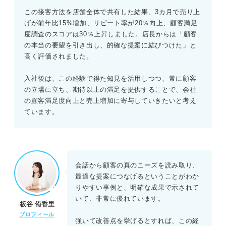
この接客方法を店舗全体で共有した結果、3カ月で売り上
げが前年比15%増加、リピート率が20％向上、顧客満足
度調査のスコアは30％上昇しました。店長からは「顧客
の本当の要望を引き出し、的確な提案に結びつけた」と
高く評価されました。
入社後は、この経験で得た知見を活用しつつ、常に顧客
の立場に立ち、期待以上の満足を提供することで、会社
の顧客満足度向上と売上増加に寄与していきたいと考え
ています。
会話から顧客の真のニーズを読み取り、
最適な提案につなげるということがわか
りやすい事例と、明確な成果で示されて
いて、非常に優れています。
板谷 侑香里
プロフィール
強いて改善点を挙げるとすれば、この経