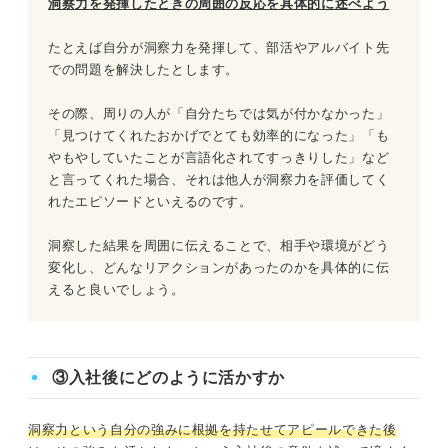
洞察力を発揮したときの周囲の反応を具体的に述べよう
たとえば自分が洞察力を発揮して、部活やアルバイト先
での問題を解決したとします。
その際、周りの人が「自分たちでは気が付かなかった」
「見つけてくれたおかげでとても効率的になった」「も
やもやしていたことが言語化されてすっきりした」など
と言ってくれた場合、それは他人が洞察力を評価してく
れたエピソードといえるのです。
洞察した結果を周囲に伝えることで、相手や環境がどう
変化し、どんなリアクションがあったのかを具体的に伝
えると良いでしょう。
③入社後にどのように活かすか
洞察力という自分の強みに根拠を持たせてアピールできた後