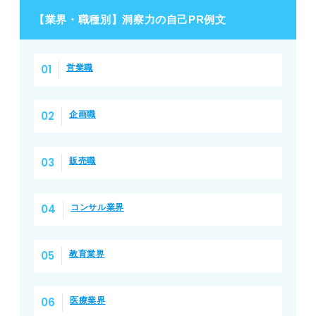
【業界・職種別】洞察力の自己PR例文
営業職
企画職
販売職
コンサル業界
教育業界
医療業界