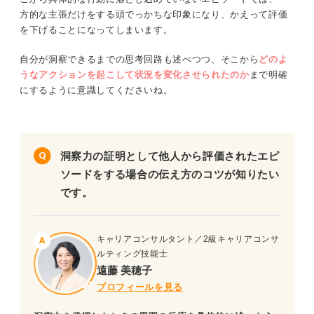
方的な主張だけをする頭でっかちな印象になり、かえって評価
を下げることになってしまいます。
自分が洞察できるまでの思考回路も述べつつ、そこから
どのよ
うなアクションを起こして状況を変化させられたのか
まで明確
にするように意識してくださいね。
洞察力の証明として他人から評価されたエピ
ソードをする場合の伝え方のコツが知りたい
です。
キャリアコンサルタント／2級キャリアコンサ
ルティング技能士
遠藤 美穂子
プロフィールを見る