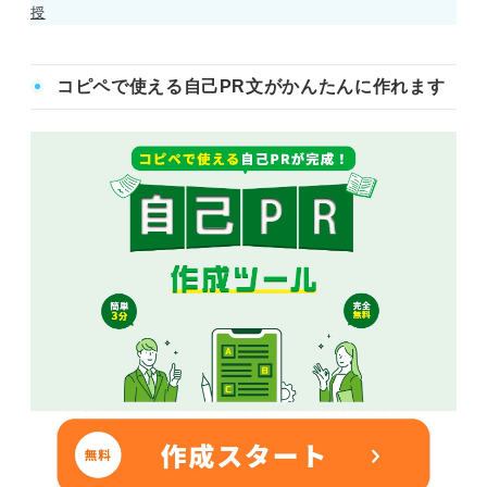
授
コピペで使える自己PR文がかんたんに作れます