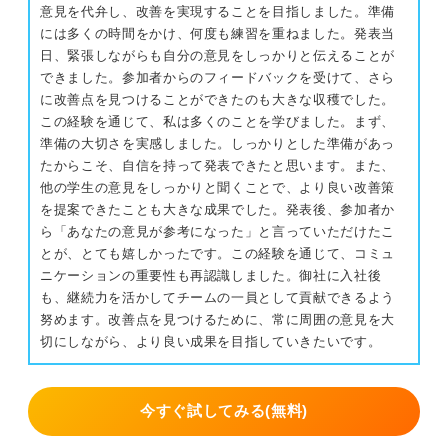
意見を代弁し、改善を実現することを目指しました。準備
には多くの時間をかけ、何度も練習を重ねました。発表当
日、緊張しながらも自分の意見をしっかりと伝えることが
できました。参加者からのフィードバックを受けて、さら
に改善点を見つけることができたのも大きな収穫でした。
この経験を通じて、私は多くのことを学びました。まず、
準備の大切さを実感しました。しっかりとした準備があっ
たからこそ、自信を持って発表できたと思います。また、
他の学生の意見をしっかりと聞くことで、より良い改善策
を提案できたことも大きな成果でした。発表後、参加者か
ら「あなたの意見が参考になった」と言っていただけたこ
とが、とても嬉しかったです。この経験を通じて、コミュ
ニケーションの重要性も再認識しました。御社に入社後
も、継続力を活かしてチームの一員として貢献できるよう
努めます。改善点を見つけるために、常に周囲の意見を大
切にしながら、より良い成果を目指していきたいです。
今すぐ試してみる(無料)