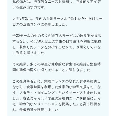
私の強みは、潜在的なニーズを察知し、革新的なアイデ
アを生み出す力です。
大学3年次に、学内の起業サークルで新しい学生向けサー
ビスの企画コンペに参加しました。
全20チームの中の多くが既存のサービスの改良案を提示
するなか、私は50人以上の学生の日常生活を綿密に観察
し、収集したデータを分析するなかで、表面化していな
い課題を探りました。
その結果、多くの学生が健康的な食生活の維持と勉強時
間の確保の両立に悩んでいることに気付きました。
この発見をもとに、栄養バランスの取れた食事を提供し
ながら、食事時間を利用した効率的な学習支援をおこな
う「スタディ・ダイニング」というサービスを企画しま
した。審査員からは「学生の潜在的ニーズを的確にとら
え、独創的なソリューションを提案した」と高く評価さ
れ、最優秀賞を獲得しました。