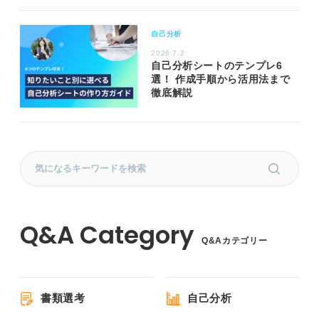
自己分析
2026.7.2
自己分析シートのテンプレ6
選！ 作成手順から活用法まで
徹底解説
Q&Aカテゴリー
書類選考
自己分析