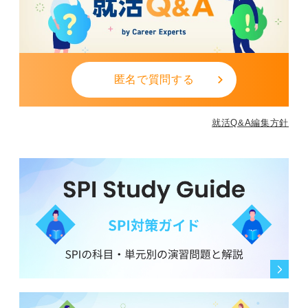
匿名で質問する
就活Q&A編集方針