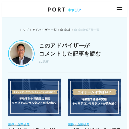
トップ
アドバイザー一覧
南 幸雄
南 幸雄の記事一覧
このアドバイザーが
コメントした記事を読む
12記事
業界・企業研究
業界・企業研究