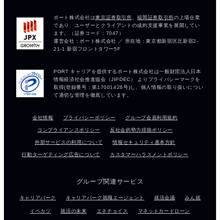
会社情報
プライバシーポリシー
グループ会員利用規約
コンプライアンスポリシー
反社会的勢力排除ポリシー
外部サービスの利用について
情報セキュリティ基本方針
行動ターゲティング広告について
カスタマーハラスメントポリシー