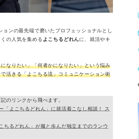
ションの最先端で磨いたプロフェッショナルとし
多くの人気を集める
よこちるどれん
に、就活やキ
れになりたい」「何者かになりたい」という悩み
活で活きる「よこちる流」コミュニケーション術
下記のリンクから飛べます。
ー「よこちるどれん」に就活着こなし相談！ ス
こちるどれん」が服と歩んだ独立までのランウ