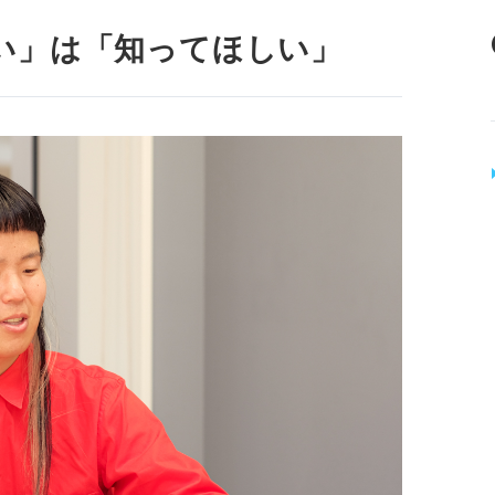
い」は「知ってほしい」
換して咀嚼する
ントがある
ャンスを楽しんで！