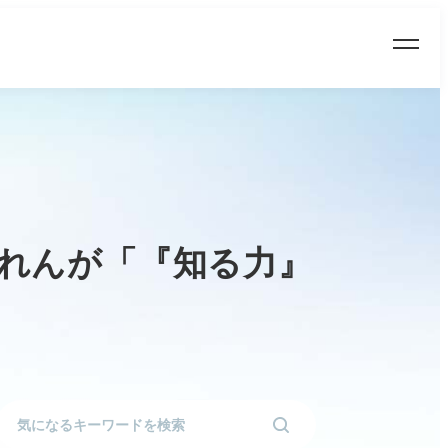
どれんが「『知る力』