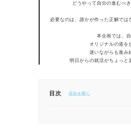
どうやって自分の進むべ
必要なのは、誰かが作った正解では
本企画では、
オリジナルの道を
迷いながらも進み
明日からの就活がちょっと
目次
「おしゃれになりたい」は「知
「何者か」にならなくて