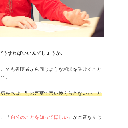
どうすればいいんでしょうか。
）。でも視聴者から同じような相談を受けること
って。
う気持ちは、別の言葉で言い換えられないか、と
で、「
自分のことを知ってほしい
」が本音なんじ