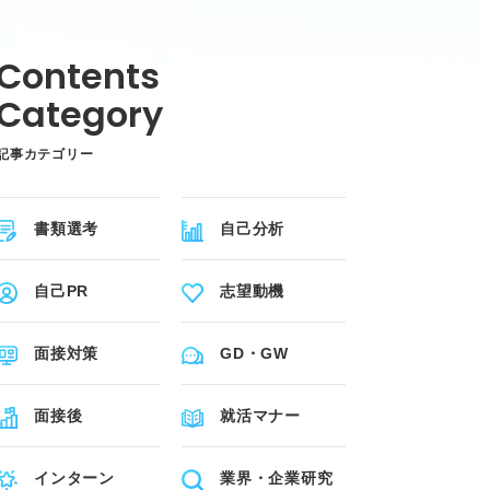
記事カテゴリー
書類選考
自己分析
自己PR
志望動機
面接対策
GD・GW
面接後
就活マナー
インターン
業界・企業研究