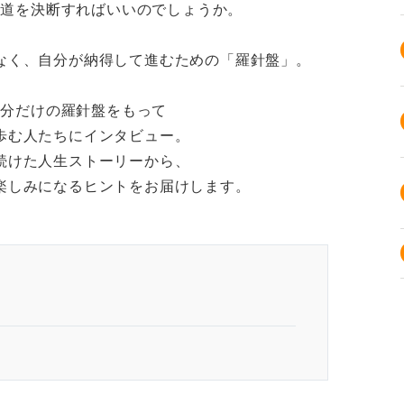
き道を決断すればいいのでしょうか。
なく、自分が納得して進むための「羅針盤」。
自分だけの羅針盤をもって
歩む人たちにインタビュー。
続けた人生ストーリーから、
楽しみになるヒントをお届けします。
ってほしい」
いい