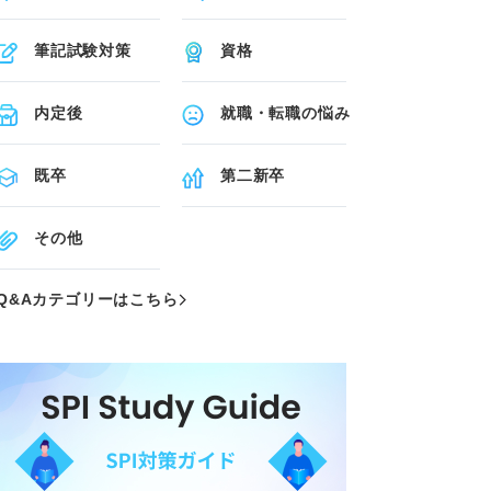
筆記試験対策
資格
内定後
就職・転職の悩み
既卒
第二新卒
その他
Q&Aカテゴリーはこちら