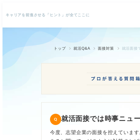
キャリアを前進させる「ヒント」が全てここに
トップ
就活Q&A
面接対策
就活面接
就活面接では時事ニュ
今度、志望企業の面接を控えています