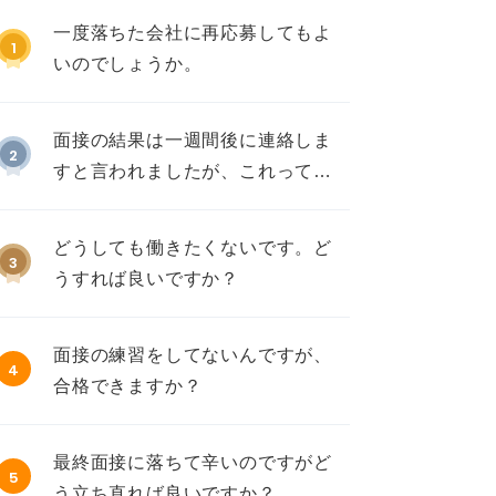
一度落ちた会社に再応募してもよ
1
いのでしょうか。
面接の結果は一週間後に連絡しま
2
すと言われましたが、これって不
採用ですか？
どうしても働きたくないです。ど
3
うすれば良いですか？
面接の練習をしてないんですが、
4
合格できますか？
最終面接に落ちて辛いのですがど
5
う立ち直れば良いですか？