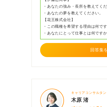
・あなたの強み・長所を教えてく
0
・あなたの夢を教えてください。
【花王株式会社】
・この職種を希望する理由は何で
・あなたにとって仕事とは何です
回答集
キャリアコンサルタン
木原 渚