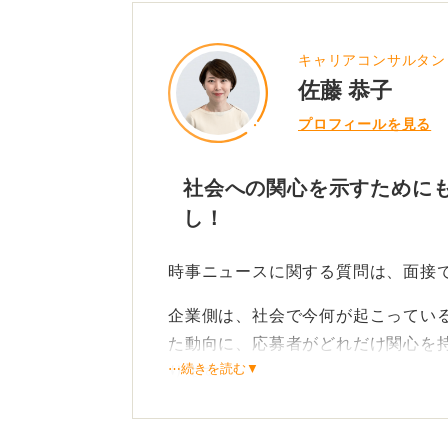
キャリアコンサルタン
佐藤 恭子
プロフィールを見る
社会への関心を示すために
し！
時事ニュースに関する質問は、面接
企業側は、社会で今何が起こってい
た動向に、応募者がどれだけ関心を
⋯続きを読む▼
ります。
また、その時事ニュースについてど
の考え方や価値観が自社に合ってい