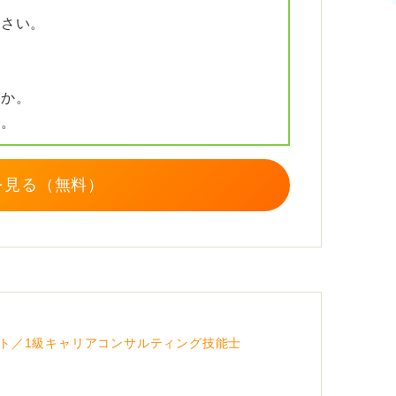
ださい。
すか。
か。
を見る（無料）
ト／1級キャリアコンサルティング技能士