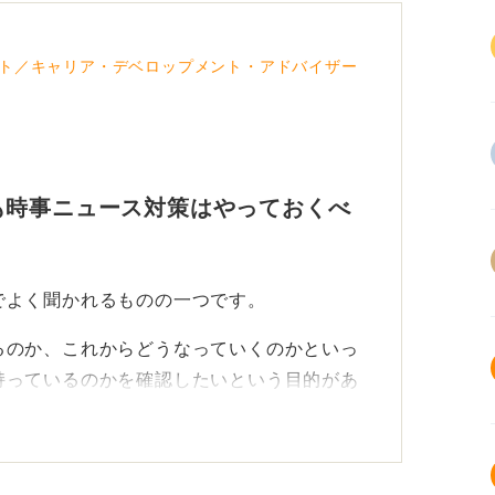
ト／キャリア・デベロップメント・アドバイザー
も時事ニュース対策はやっておくべ
でよく聞かれるものの一つです。
るのか、これからどうなっていくのかといっ
持っているのかを確認したいという目的があ
う考えているのかを質問することで、応募者
るかどうかも見ているのです。