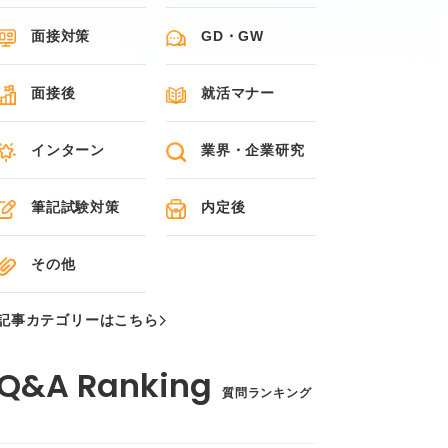
面接対策
GD・GW
面接後
就活マナー
インターン
業界・企業研究
筆記試験対策
内定後
その他
記事カテゴリーはこちら
質問ランキング