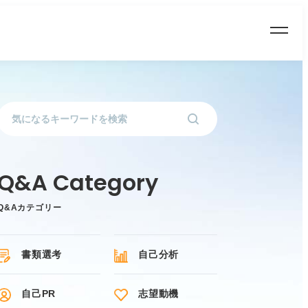
Q&Aカテゴリー
書類選考
自己分析
自己PR
志望動機