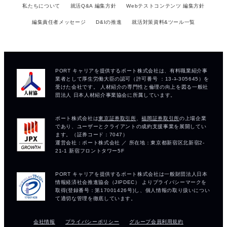
私たちについて
就活Q&A 編集方針
Webテストコンテンツ 編集方針
編集責任者メッセージ
D&Iの推進
就活対策資料&ツール一覧
会社情報
プライバシーポリシー
グループ会員利用規約