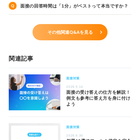
面接の回答時間は「1分」がベストって本当ですか？
その他関連Q&Aを見る
関連記事
面接対策
2026.5.14
面接の受け答えの仕方を解説！
例文も参考に答え方を身に付け
よう
面接対策
2026.6.30