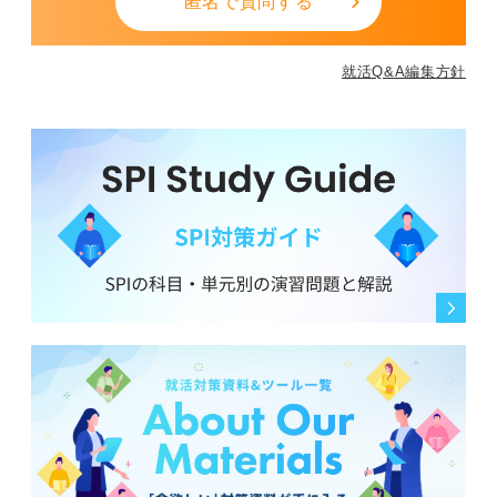
匿名で質問する
就活Q&A編集方針