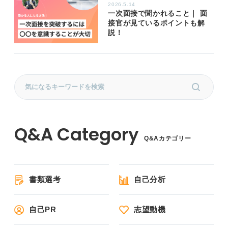
2026.5.14
一次面接で聞かれること｜ 面
接官が見ているポイントも解
説！
Q&Aカテゴリー
書類選考
自己分析
自己PR
志望動機