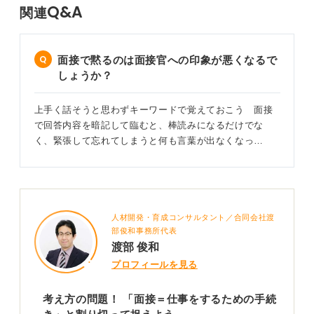
Q&A
関連
面接で黙るのは面接官への印象が悪くなるで
しょうか？
上手く話そうと思わずキーワードで覚えておこう 面接
で回答内容を暗記して臨むと、棒読みになるだけでな
く、緊張して忘れてしまうと何も言葉が出なくなっ…
人材開発・育成コンサルタント／合同会社渡
部俊和事務所代表
渡部 俊和
プロフィールを見る
考え方の問題！ 「面接＝仕事をするための手続