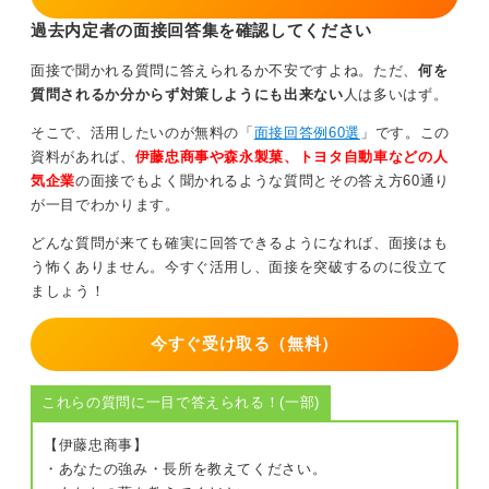
過去内定者の面接回答集を確認してください
面接で聞かれる質問に答えられるか不安ですよね。ただ、
何を
質問されるか分からず対策しようにも出来ない
人は多いはず。
そこで、活用したいのが無料の「
面接回答例60選
」です。この
資料があれば、
伊藤忠商事や森永製菓、トヨタ自動車などの人
気企業
の面接でもよく聞かれるような質問とその答え方60通り
が一目でわかります。
どんな質問が来ても確実に回答できるようになれば、面接はも
う怖くありません。今すぐ活用し、面接を突破するのに役立て
ましょう！
今すぐ受け取る（無料）
これらの質問に一目で答えられる！(一部)
【伊藤忠商事】
・あなたの強み・長所を教えてください。