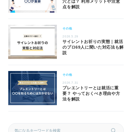
穴とは？ 利用メリットや注意
点を解説
その他
2026.5.29
サイレントお祈りの実態｜就活
のプロ69人に聞いた対応法も解
説
その他
2026.7.31
プレエントリーとは就活に重
要？ やっておくべき理由や方
法を解説