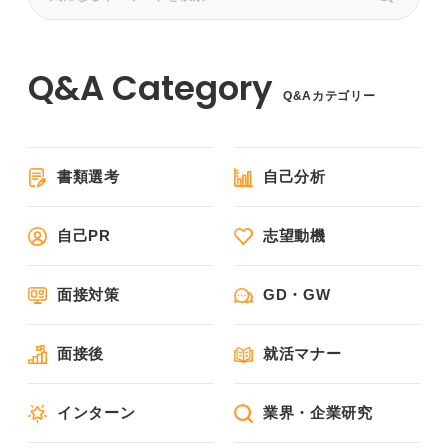
Q&Aカテゴリー
書類選考
自己分析
自己PR
志望動機
面接対策
GD・GW
面接後
就活マナー
インターン
業界・企業研究