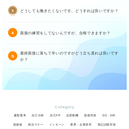
3
どうしても働きたくないです。どうすれば良いですか？
4
面接の練習をしてないんですが、合格できますか？
最終面接に落ちて辛いのですがどう立ち直れば良いです
5
か？
Category
書類選考
自己分析
自己PR
志望動機
面接対策
GD・GW
面接後
就活マナー
インターン
業界・企業研究
筆記試験対策