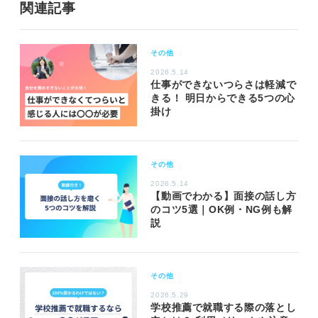
関連記事
その他
2026.5.14
仕事ができないつらさは軽減で
きる！ 明日からできる5つの心
掛け
その他
2026.5.14
【動画でわかる】面接の話し方
のコツ5選｜OK例・NG例も解
説
その他
2026.5.29
学校推薦で就職する際の落とし