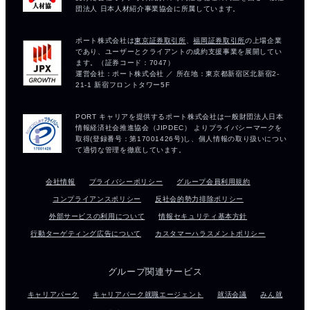
会社情報
プライバシーポリシー
グループ会員利用規約
コンプライアンスポリシー
反社会的勢力排除ポリシー
外部サービスの利用について
情報セキュリティ基本方針
行動ターゲティング広告について
カスタマーハラスメントポリシー