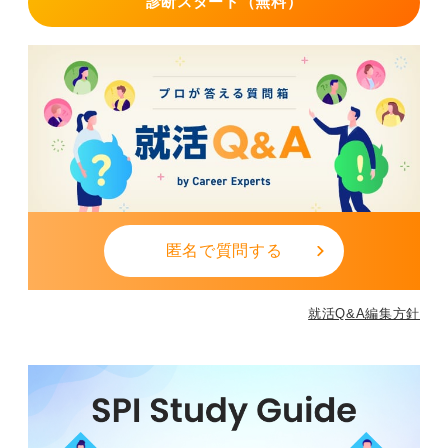
診断スタート（無料）
匿名で質問する
就活Q&A編集方針