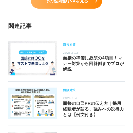
その他関連Q&Aを見る
関連記事
面接対策
2026.6.16
面接の準備に必須の4項目！マ
ナー対策から回答例までプロが
解説
面接対策
2026.8.4
面接の自己PRの伝え方｜採用
経験者が語る、強みへの説得力
とは【例文付き】