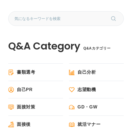
Q&Aカテゴリー
書類選考
自己分析
自己PR
志望動機
面接対策
GD・GW
面接後
就活マナー