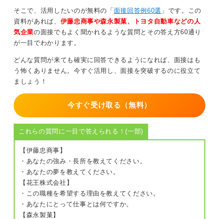
そこで、活用したいのが無料の「
面接回答例60選
」です。この
資料があれば、
伊藤忠商事や森永製菓、トヨタ自動車などの人
気企業
の面接でもよく聞かれるような質問とその答え方60通り
が一目でわかります。
どんな質問が来ても確実に回答できるようになれば、面接はも
う怖くありません。今すぐ活用し、面接を突破するのに役立て
ましょう！
今すぐ受け取る（無料）
これらの質問に一目で答えられる！(一部)
【伊藤忠商事】
・あなたの強み・長所を教えてください。
・あなたの夢を教えてください。
【花王株式会社】
・この職種を希望する理由を教えてください。
・あなたにとって仕事とは何ですか。
【森永製菓】