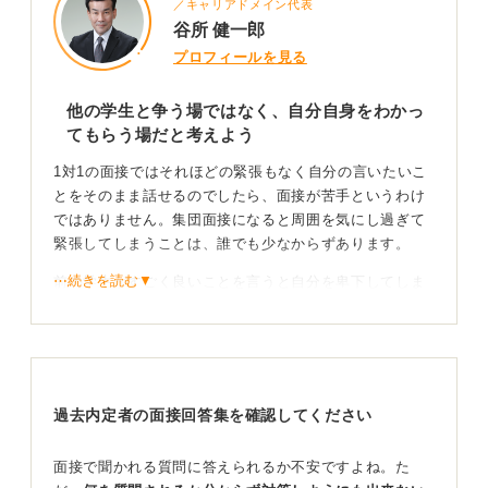
／キャリアドメイン代表
谷所 健一郎
プロフィールを見る
他の学生と争う場ではなく、自分自身をわかっ
てもらう場だと考えよう
1対1の面接ではそれほどの緊張もなく自分の言いたいこ
とをそのまま話せるのでしたら、面接が苦手というわけ
ではありません。集団面接になると周囲を気にし過ぎて
緊張してしまうことは、誰でも少なからずあります。
⋯続きを読む▼
前の学生がすごく良いことを言うと自分を卑下してしま
う気持ちも理解できますが、個別面接ではうまくいくの
ですから、「人は人」だと言い聞かせて回答をしてみま
しょう。他の応募者もあなたの回答を聞いて、焦ってい
るかもしれません。
過去内定者の面接回答集を確認してください
先に同じ回答を言われると、頭が真っ白になり回答でき
なくなることがありますが、前の学生と同じ回答であっ
ても問題ありません。「前の方もお話されています
面接で聞かれる質問に答えられるか不安ですよね。た
が……」と前置きしたうえで、自分の経験を添えて回答