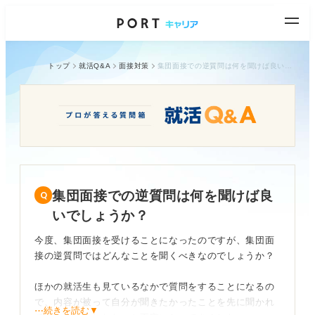
トップ
就活Q&A
面接対策
集団面接での逆質問は何を聞けば良いでしょうか？
集団面接での逆質問は何を聞けば良
いでしょうか？
今度、集団面接を受けることになったのですが、集団面
接の逆質問ではどんなことを聞くべきなのでしょうか？
ほかの就活生も見ているなかで質問をすることになるの
で、内容が被って自分が聞きたかったことを先に聞かれ
⋯続きを読む▼