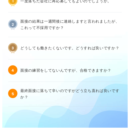
1
一度落ちた会社に再応募してもよいのでしょうか。
面接の結果は一週間後に連絡しますと言われましたが、
2
これって不採用ですか？
3
どうしても働きたくないです。どうすれば良いですか？
4
面接の練習をしてないんですが、合格できますか？
最終面接に落ちて辛いのですがどう立ち直れば良いです
5
か？