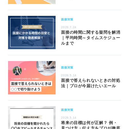
面接対策
2026.7.24
面接の時間に関する疑問を解消
｜平均時間～タイムスケジュー
ルまで
面接対策
2026.5.14
面接で答えられないときの対処
法｜プロが今届けたいエール
面接対策
2026.5.14
将来の目標は何が正解？ 例・
見つけ方・伝え方をプロが徹底