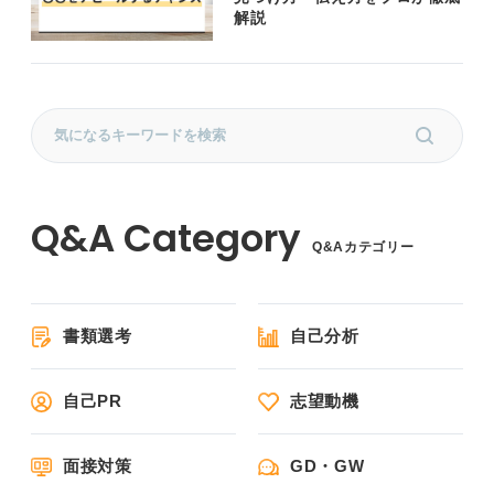
解説
Q&Aカテゴリー
書類選考
自己分析
自己PR
志望動機
面接対策
GD・GW