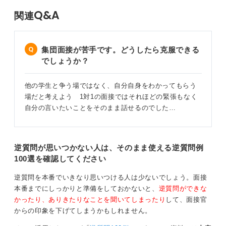
Q&A
関連
集団面接が苦手です。どうしたら克服できる
でしょうか？
他の学生と争う場ではなく、自分自身をわかってもらう
場だと考えよう 1対1の面接ではそれほどの緊張もなく
自分の言いたいことをそのまま話せるのでした…
逆質問が思いつかない人は、そのまま使える逆質問例
100選を確認してください
逆質問を本番でいきなり思いつける人は少ないでしょう。面接
本番までにしっかりと準備をしておかないと、
逆質問ができな
かったり、ありきたりなことを聞いてしまったり
して、面接官
からの印象を下げてしまうかもしれません。