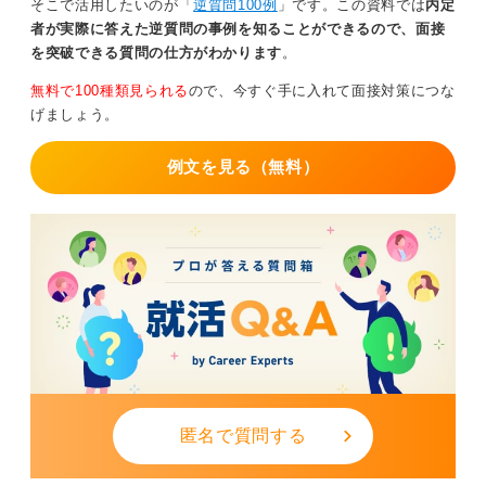
そこで活用したいのが「
逆質問100例
」です。この資料では
内定
者が実際に答えた逆質問の事例を知ることができるので、面接
を突破できる質問の仕方がわかります
。
無料で100種類見られる
ので、今すぐ手に入れて面接対策につな
げましょう。
例文を見る（無料）
匿名で質問する