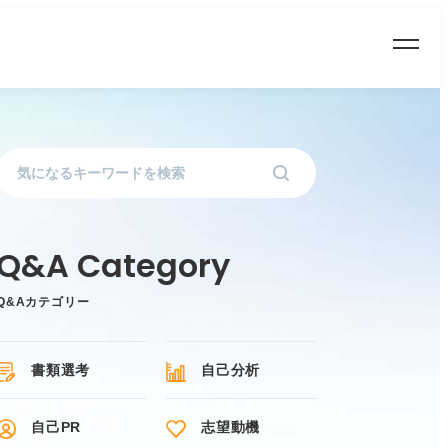
Q&Aカテゴリー
書類選考
自己分析
自己PR
志望動機