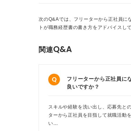
次のQ&Aでは、フリーターから正社員に
トが職務経歴書の書き方をアドバイスし
Q&A
関連
フリーターから正社員に
良いですか？
スキルや経験を洗い出し、応募先と
ターから正社員を目指して就職活動
い…