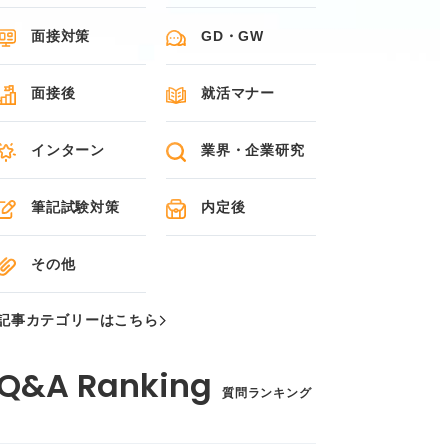
面接対策
GD・GW
面接後
就活マナー
インターン
業界・企業研究
筆記試験対策
内定後
その他
記事カテゴリーはこちら
質問ランキング