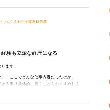
ト／むらや社労士事務所代表
ト経験も立派な経歴になる
なります。
か」「ここでどんな仕事内容だったのか」
できる限り具体的に書くことをおすすめしま
きれない場合は、すべてを書く必要はありま