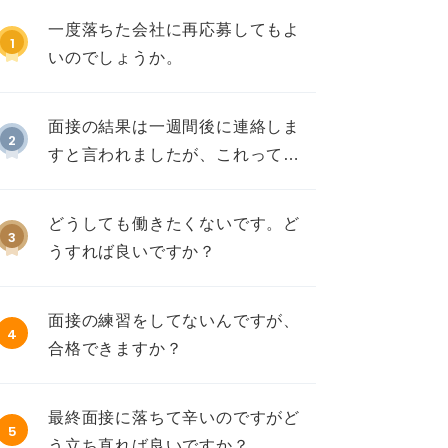
一度落ちた会社に再応募してもよ
1
いのでしょうか。
面接の結果は一週間後に連絡しま
2
すと言われましたが、これって不
採用ですか？
どうしても働きたくないです。ど
3
うすれば良いですか？
面接の練習をしてないんですが、
4
合格できますか？
最終面接に落ちて辛いのですがど
5
う立ち直れば良いですか？