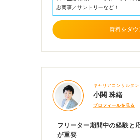
・アルバイトリーダーを任されてい
忠商事／サントリーなど！
フリーターだったことを気にしすぎ
ピールできるよう準備しましょう。
資料をダウ
0
キャリアコンサルタン
小関 珠緒
プロフィールを見る
フリーター期間中の経験と
が重要