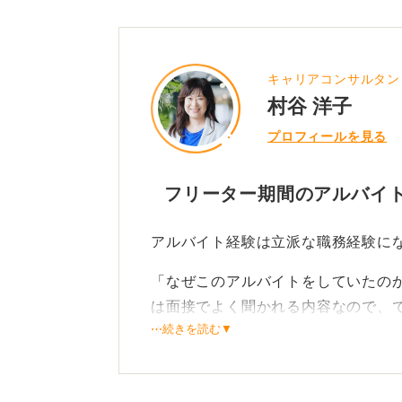
キャリアコンサルタン
村谷 洋子
プロフィールを見る
フリーター期間のアルバイ
アルバイト経験は立派な職務経験に
「なぜこのアルバイトをしていたの
は面接でよく聞かれる内容なので、
⋯続きを読む▼
す。
もしアルバイト経験が多すぎて書き
せん。