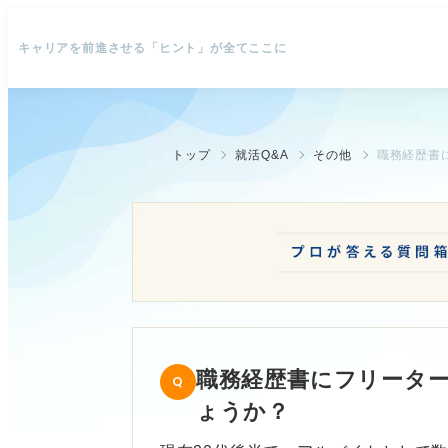
キャリアを前進させる「ヒント」が全てここに
トップ
就活Q&A
その他
職務経歴書
職務経歴書にフリータ
ょうか？