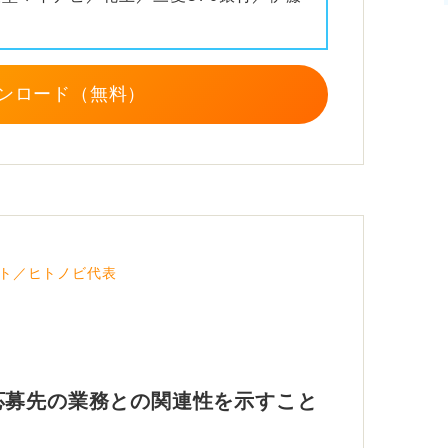
た
ず、アルバイト経験を強みとしてしっかりア
ンロード（無料）
ト／ヒトノビ代表
応募先の業務との関連性を示すこと