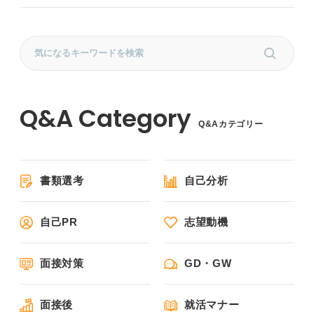
Q&Aカテゴリー
書類選考
自己分析
自己PR
志望動機
面接対策
GD・GW
面接後
就活マナー