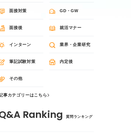
面接対策
GD・GW
面接後
就活マナー
インターン
業界・企業研究
筆記試験対策
内定後
その他
記事カテゴリーはこちら
質問ランキング