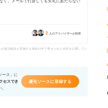
なく、メールで打診しても失礼にあたらない
な点に注意して書けば良いでしょうか？ 具
伝え方など、アドバイスをお願いします。
2
人のアドバイザーが回答
ングについても教えていただけますでしょう
社が就活相談を実施する過程の中で寄せられた内容を公開してい
るソース」に
優先ソースに登録する
クセスでき
い。