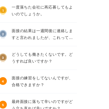
一度落ちた会社に再応募してもよ
1
いのでしょうか。
面接の結果は一週間後に連絡しま
2
すと言われましたが、これって不
採用ですか？
どうしても働きたくないです。ど
3
うすれば良いですか？
面接の練習をしてないんですが、
4
合格できますか？
最終面接に落ちて辛いのですがど
5
う立ち直れば良いですか？