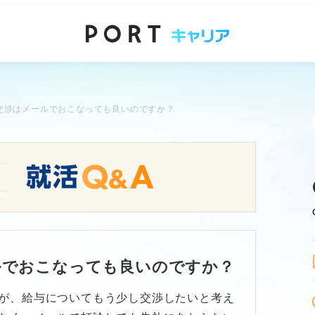
交渉はメールでおこなっても良いのですか？
ルでおこなっても良いのですか？
が、給与についてもう少し交渉したいと考え