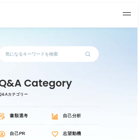
Q&Aカテゴリー
書類選考
自己分析
自己PR
志望動機