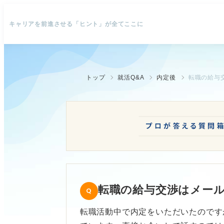
キャリアを前進させる「ヒント」が全てここに
トップ
就活Q&A
内定後
転職の給与
転職の給与交渉はメー
転職活動中で内定をいただいたのです