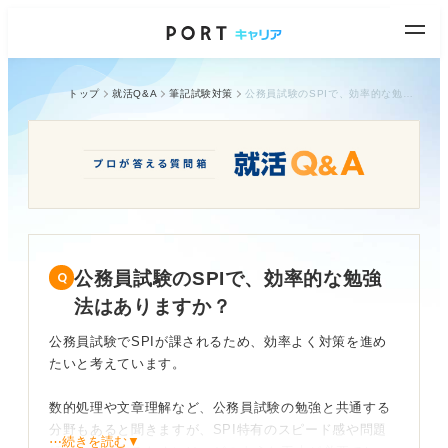
トップ
就活Q&A
筆記試験対策
公務員試験のSPIで、効率的な勉強法はありますか？
公務員試験のSPIで、効率的な勉強
法はありますか？
公務員試験でSPIが課されるため、効率よく対策を進め
たいと考えています。
数的処理や文章理解など、公務員試験の勉強と共通する
分野もあると聞きますが、SPI特有のスピード感や問題
⋯続きを読む▼