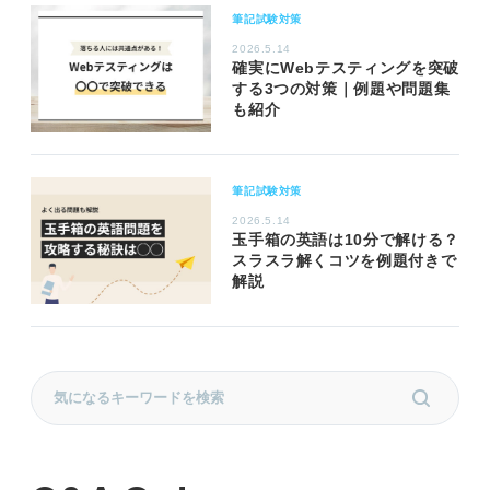
筆記試験対策
2026.5.14
確実にWebテスティングを突破
する3つの対策｜例題や問題集
も紹介
筆記試験対策
2026.5.14
玉手箱の英語は10分で解ける？
スラスラ解くコツを例題付きで
解説