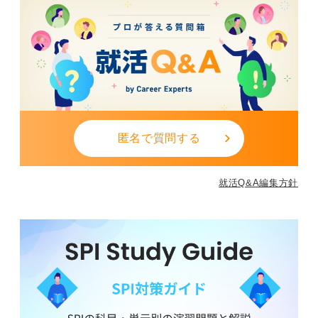
匿名で質問する
就活Q&A編集方針