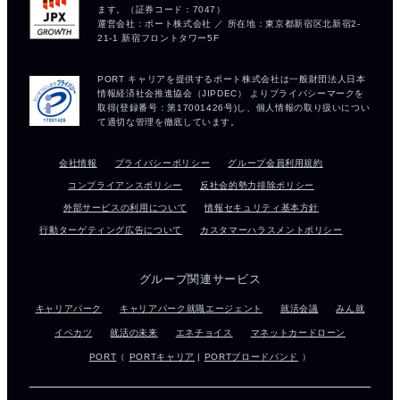
会社情報
プライバシーポリシー
グループ会員利用規約
コンプライアンスポリシー
反社会的勢力排除ポリシー
外部サービスの利用について
情報セキュリティ基本方針
行動ターゲティング広告について
カスタマーハラスメントポリシー