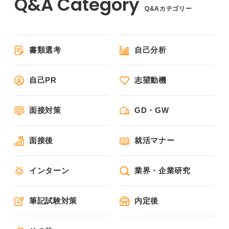
Q&Aカテゴリー
書類選考
自己分析
自己PR
志望動機
面接対策
GD・GW
面接後
就活マナー
インターン
業界・企業研究
筆記試験対策
内定後