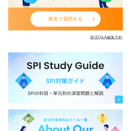
匿名で質問する
就活Q&A編集方針