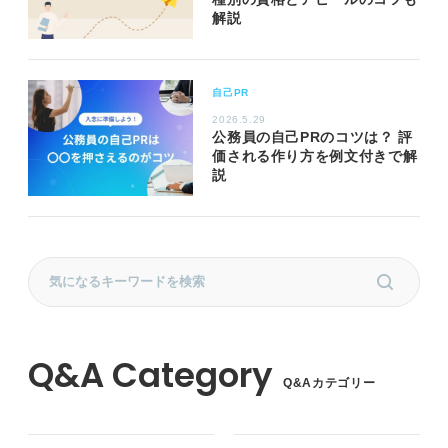
解説
自己PR
2026.5.29
公務員の自己PRのコツは？ 評
価される作り方を例文付きで解
説
Q&Aカテゴリー