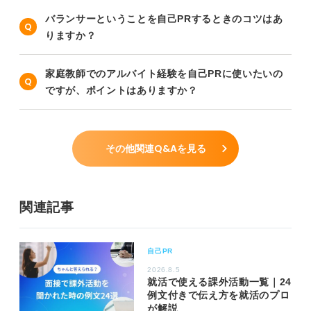
バランサーということを自己PRするときのコツはあ
りますか？
家庭教師でのアルバイト経験を自己PRに使いたいの
ですが、ポイントはありますか？
その他関連Q&Aを見る
関連記事
自己PR
2026.8.5
就活で使える課外活動一覧｜24
例文付きで伝え方を就活のプロ
が解説