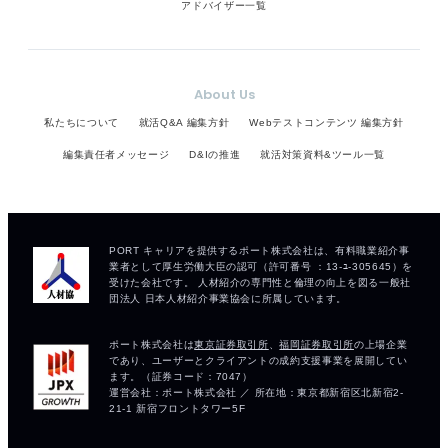
アドバイザー一覧
About Us
私たちについて
就活Q&A 編集方針
Webテストコンテンツ 編集方針
編集責任者メッセージ
D&Iの推進
就活対策資料&ツール一覧