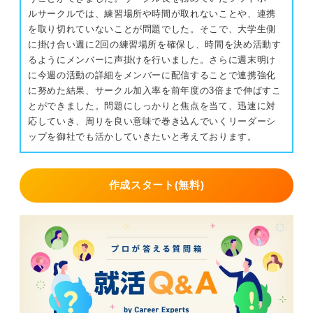
ルサークルでは、練習場所や時間が取れないことや、連携
を取り切れていないことが問題でした。そこで、大学生側
に掛け合い週に2回の練習場所を確保し、時間を決め活動す
るようにメンバーに声掛けを行いました。さらに週末明け
に今週の活動の詳細をメンバーに配信することで連携強化
に努めた結果、サークル加入率を前年度の3倍まで伸ばすこ
とができました。問題にしっかりと焦点を当て、迅速に対
応していき、周りを良い意味で巻き込んでいくリーダーシ
ップを御社でも活かしていきたいと考えております。
作成スタート(無料)