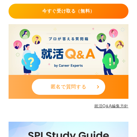
今すぐ受け取る（無料）
匿名で質問する
就活Q&A編集方針