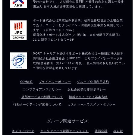
会社情報
プライバシーポリシー
グループ会員利用規約
コンプライアンスポリシー
反社会的勢力排除ポリシー
外部サービスの利用について
情報セキュリティ基本方針
行動ターゲティング広告について
カスタマーハラスメントポリシー