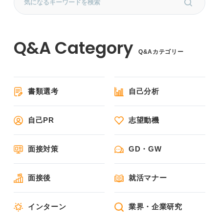
Q&Aカテゴリー
書類選考
自己分析
自己PR
志望動機
面接対策
GD・GW
面接後
就活マナー
インターン
業界・企業研究