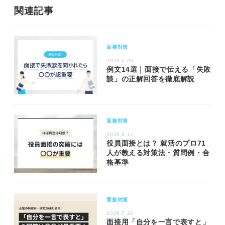
関連記事
面接対策
2026.6.26
例文14選｜面接で伝える「失敗
談」の正解回答を徹底解説
面接対策
2026.6.17
役員面接とは？ 就活のプロ71
人が教える対策法・質問例・合
格基準
面接対策
2026.7.24
面接用「自分を一言で表すと」