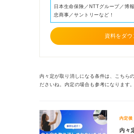
日本生命保険／NTTグループ／博
忠商事／サントリーなど！
資料をダウ
内々定が取り消しになる条件は、こちら
ださいね。内定の場合も参考になります
内定後
内々