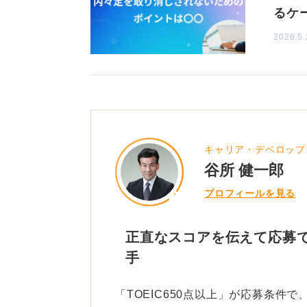
るケ
2026.5.
キャリア・デベロップ
谷所 健一郎
プロフィールを見る
正直なスコアを伝えて応募
手
「TOEIC650点以上」が応募条件