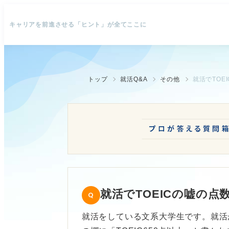
キャリアを前進させる「ヒント」が全てここに
トップ
就活Q&A
その他
就活でTOE
就活でTOEICの嘘の
就活をしている文系大学生です。就活