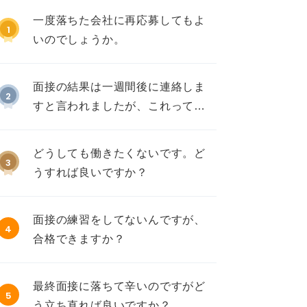
一度落ちた会社に再応募してもよ
1
いのでしょうか。
面接の結果は一週間後に連絡しま
2
すと言われましたが、これって不
採用ですか？
どうしても働きたくないです。ど
3
うすれば良いですか？
面接の練習をしてないんですが、
4
合格できますか？
最終面接に落ちて辛いのですがど
5
う立ち直れば良いですか？