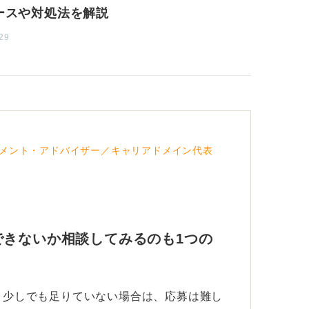
ースや対処法を解説
29
メント・アドバイザー／キャリアドメイン代表
できないか相談してみるのも1つの
で、少しでも足りていない場合は、応募は難し