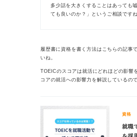
多少話を大きくすることはあっても嘘
ても良いのか？」というご相談ですね
履歴書に資格を書く方法はこちらの記事
いね。
TOEICのスコアは就活にどれほどの影響
コアの就活への影響力を解説しているの
資格
就職
を採