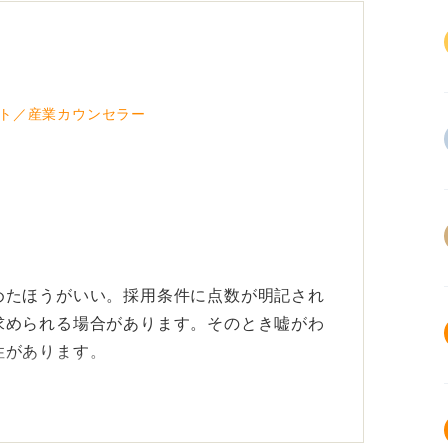
ト／産業カウンセラー
めたほうがいい。採用条件に点数が明記され
求められる場合があります。そのとき嘘がわ
性があります。
点以上をとることです。応募締め切りに試験