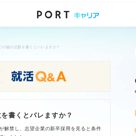
ICの嘘の点数を書くとバレますか？
点数を書くとバレますか？
が解禁し、志望企業の新卒採用を見ると条件