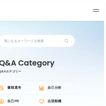
Q&Aカテゴリー
書類選考
自己分析
自己PR
志望動機