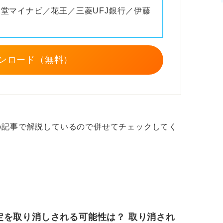
報堂マイナビ／花王／三菱UFJ銀行／伊藤
ンロード（無料）
の記事で解説しているので併せてチェックしてく
。
定を取り消しされる可能性は？ 取り消され