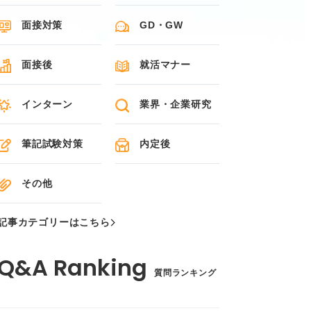
面接対策
GD・GW
面接後
就活マナー
インターン
業界・企業研究
筆記試験対策
内定後
その他
記事カテゴリーはこちら
質問ランキング