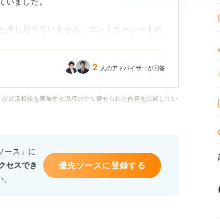
れていました。
0点と少し足りていません。エントリーシートの
ですが、多少盛って650点と嘘の点数を書い
2
人のアドバイザーが回答
強しようと思うのですが。
社が就活相談を実施する過程の中で寄せられた内容を公開してい
るソース」に
優先ソースに登録する
クセスでき
い。