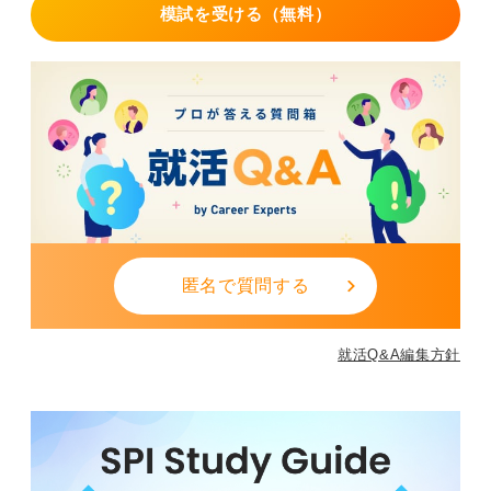
模試を受ける（無料）
匿名で質問する
就活Q&A編集方針