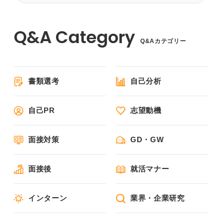
Q&Aカテゴリー
書類選考
自己分析
自己PR
志望動機
面接対策
GD・GW
面接後
就活マナー
インターン
業界・企業研究