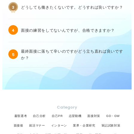
3
どうしても働きたくないです。どうすれば良いですか？
4
面接の練習をしてないんですが、合格できますか？
最終面接に落ちて辛いのですがどう立ち直れば良いです
5
か？
Category
書類選考
自己分析
自己PR
志望動機
面接対策
GD・GW
面接後
就活マナー
インターン
業界・企業研究
筆記試験対策