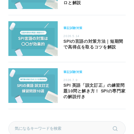
ロと解説
筆記試験対策
2026.5.14
SPIの言語の対策方法｜短期間
で高得点を取るコツを解説
筆記試験対策
2026.7.9
SPI 英語「誤文訂正」の練習問
題10問と解き方！ SPIの専門家
の解説付き