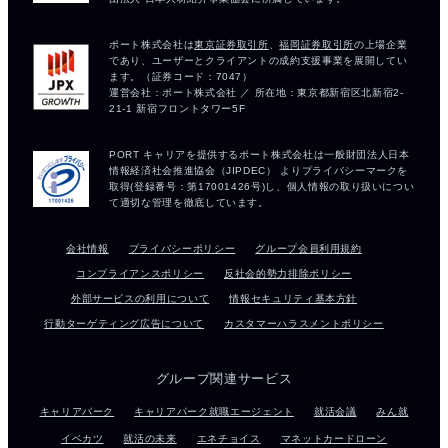
会社情報
プライバシーポリシー
グループ会員利用規約
コンプライアンスポリシー
反社会的勢力排除ポリシー
外部サービスの利用について
情報セキュリティ基本方針
行動ターゲティング広告について
カスタマーハラスメントポリシー