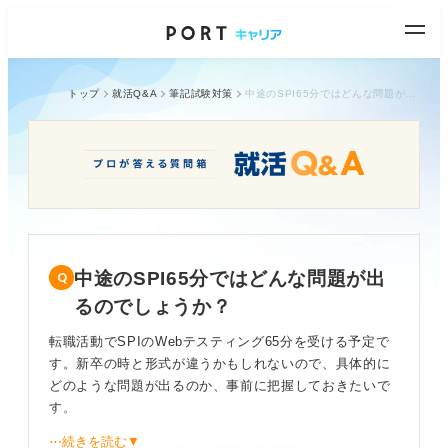
トップ
就活Q&A
筆記試験対策
中途のSPI65分ではどんな問題が出るのでしょうか？
中途のSPI65分ではどんな問題が出
るのでしょうか？
転職活動でSPIのWebテスティング65分を受ける予定で
す。新卒の時と形式が違うかもしれないので、具体的に
どのような問題が出るのか、事前に把握しておきたいで
す。
⋯続きを読む▼