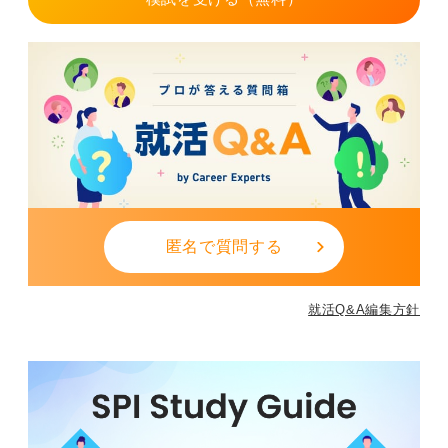
匿名で質問する
就活Q&A編集方針