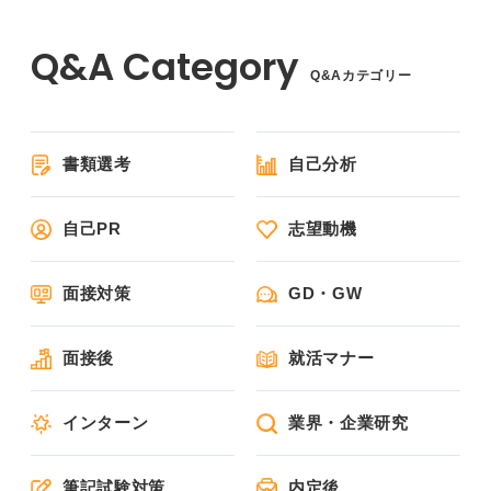
Q&Aカテゴリー
書類選考
自己分析
自己PR
志望動機
面接対策
GD・GW
面接後
就活マナー
インターン
業界・企業研究
筆記試験対策
内定後