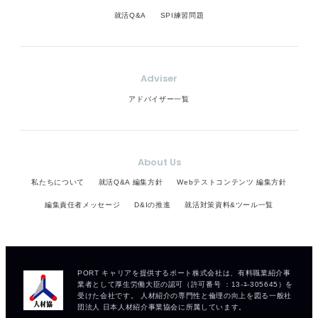
就活Q&A
SPI練習問題
Adviser
アドバイザー一覧
About Us
私たちについて
就活Q&A 編集方針
Webテストコンテンツ 編集方針
編集責任者メッセージ
D&Iの推進
就活対策資料&ツール一覧